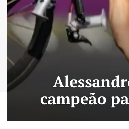
Alessandro
campeão par