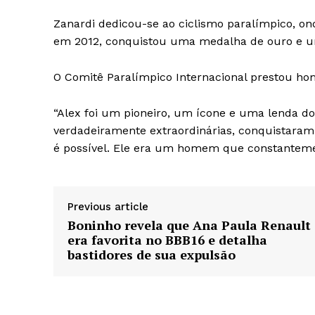
Zanardi dedicou-se ao ciclismo paralímpico, o
em 2012, conquistou uma medalha de ouro e um
O Comitê Paralímpico Internacional prestou ho
“Alex foi um pioneiro, um ícone e uma lenda 
verdadeiramente extraordinárias, conquistara
é possível. Ele era um homem que constantement
Previous article
Boninho revela que Ana Paula Renault
era favorita no BBB16 e detalha
bastidores de sua expulsão