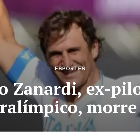
ESPORTES
 Zanardi, ex-pilo
alímpico, morre