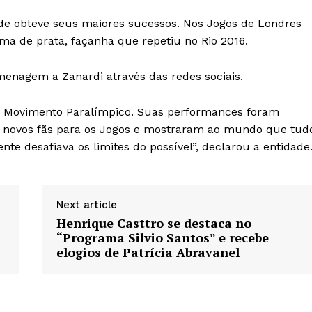
nde obteve seus maiores sucessos. Nos Jogos de Londres
a de prata, façanha que repetiu no Rio 2016.
menagem a Zanardi através das redes sociais.
do Movimento Paralímpico. Suas performances foram
m novos fãs para os Jogos e mostraram ao mundo que tud
e desafiava os limites do possível”, declarou a entidade
Next article
Henrique Casttro se destaca no
“Programa Silvio Santos” e recebe
elogios de Patrícia Abravanel