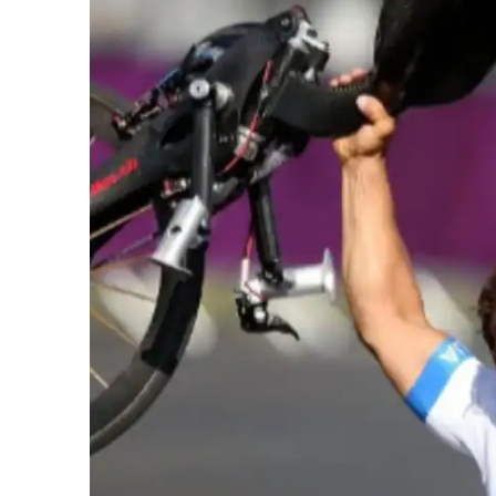
iCHA
Aprenda tu
Inteligência 