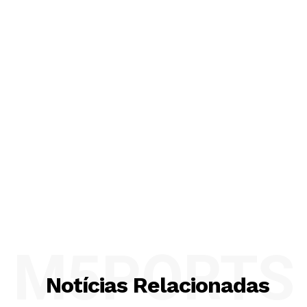
M5PORTS
Notícias Relacionadas