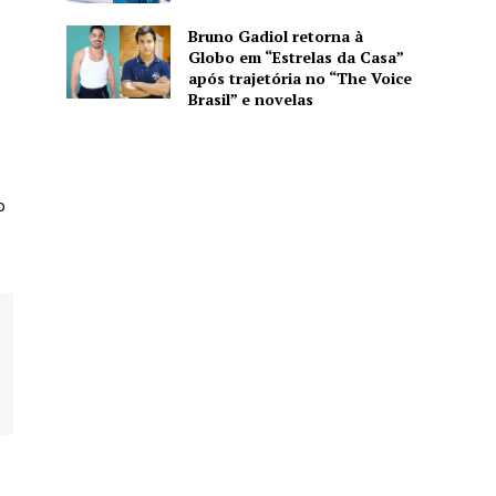
Bruno Gadiol retorna à
Globo em “Estrelas da Casa”
após trajetória no “The Voice
Brasil” e novelas
o
.