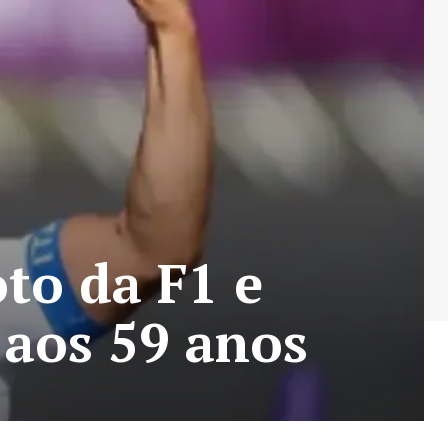
to da F1 e
 aos 59 anos