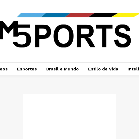
deos
Esportes
Brasil e Mundo
Estilo de Vida
Intel