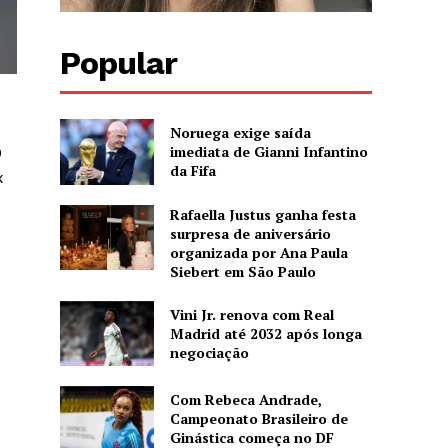
Popular
Noruega exige saída
imediata de Gianni Infantino
9
da Fifa
x
Rafaella Justus ganha festa
surpresa de aniversário
organizada por Ana Paula
Siebert em São Paulo
Vini Jr. renova com Real
Madrid até 2032 após longa
negociação
Com Rebeca Andrade,
Campeonato Brasileiro de
Ginástica começa no DF