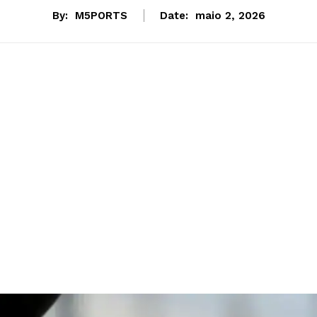
By:
M5PORTS
Date:
maio 2, 2026