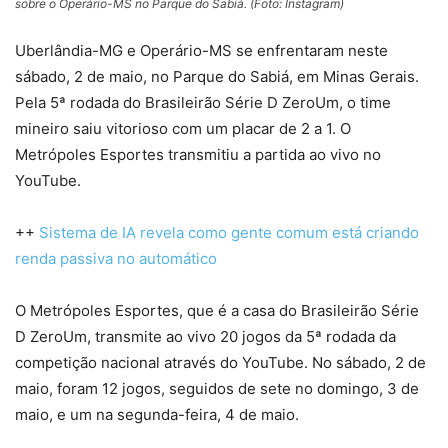
sobre o Operário-MS no Parque do Sabiá. (Foto: Instagram)
Uberlândia-MG e Operário-MS se enfrentaram neste
sábado, 2 de maio, no Parque do Sabiá, em Minas Gerais.
Pela 5ª rodada do Brasileirão Série D ZeroUm, o time
mineiro saiu vitorioso com um placar de 2 a 1. O
Metrópoles Esportes transmitiu a partida ao vivo no
YouTube.
++
Sistema de IA revela como gente comum está criando
renda passiva no automático
O Metrópoles Esportes, que é a casa do Brasileirão Série
D ZeroUm, transmite ao vivo 20 jogos da 5ª rodada da
competição nacional através do YouTube. No sábado, 2 de
maio, foram 12 jogos, seguidos de sete no domingo, 3 de
maio, e um na segunda-feira, 4 de maio.