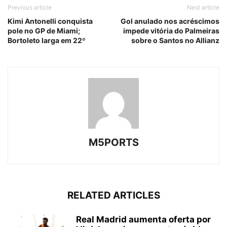
Previous article
Next article
Kimi Antonelli conquista
Gol anulado nos acréscimos
pole no GP de Miami;
impede vitória do Palmeiras
Bortoleto larga em 22º
sobre o Santos no Allianz
M5PORTS
RELATED ARTICLES
Real Madrid aumenta oferta por