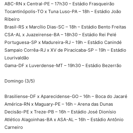
ABC-RN x Central-PE – 17h30 – Estádio Frasqueirão
Tocantinópolis-TO x Tuna Luso-PA – 18h – Estádio João
Ribeiro
Brasil-RS x Marcílio Dias-SC – 18h – Estádio Bento Freitas
CSA-AL x Juazeirense-BA – 18h30 – Estádio Rei Pelé
Portuguesa-SP x Madureira-RJ – 19h – Estádio Canindé
Sampaio Corrêa-RJ x XV de Piracicaba-SP – 19h – Estádio
Lourivaldão
Gama-DF x Luverdense-MT – 19h30 – Estádio Bezerrão
Domingo (3/5)
Brasiliense-DF x Aparecidense-GO – 16h – Boca do Jacaré
América-RN x Maguary-PE – 16h – Arena das Dunas
Decisão-PE x Treze-PB – 16h – Estádio José Dionísio
Atlético Alagoinhas-BA x ASA-AL – 16h – Estádio Antônio
Carneiro