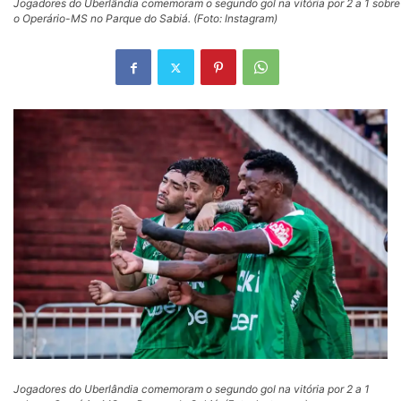
Jogadores do Uberlândia comemoram o segundo gol na vitória por 2 a 1 sobre
o Operário-MS no Parque do Sabiá. (Foto: Instagram)
Jogadores do Uberlândia comemoram o segundo gol na vitória por 2 a 1