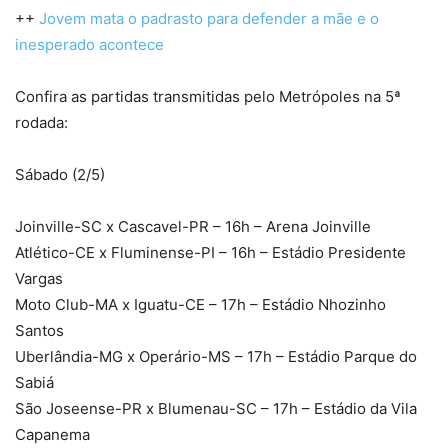
++
Jovem mata o padrasto para defender a mãe e o
inesperado acontece
Confira as partidas transmitidas pelo Metrópoles na 5ª
rodada:
Sábado (2/5)
Joinville-SC x Cascavel-PR – 16h – Arena Joinville
Atlético-CE x Fluminense-PI – 16h – Estádio Presidente
Vargas
Moto Club-MA x Iguatu-CE – 17h – Estádio Nhozinho
Santos
Uberlândia-MG x Operário-MS – 17h – Estádio Parque do
Sabiá
São Joseense-PR x Blumenau-SC – 17h – Estádio da Vila
Capanema