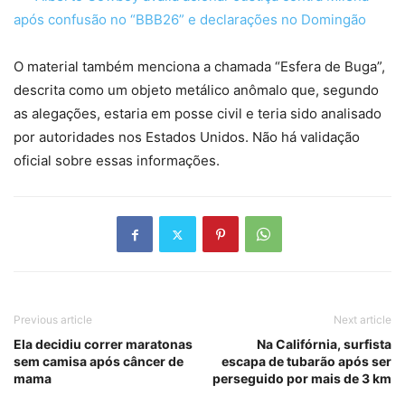
após confusão no “BBB26” e declarações no Domingão
O material também menciona a chamada “Esfera de Buga”,
descrita como um objeto metálico anômalo que, segundo
as alegações, estaria em posse civil e teria sido analisado
por autoridades nos Estados Unidos. Não há validação
oficial sobre essas informações.
Previous article
Next article
Ela decidiu correr maratonas
Na Califórnia, surfista
sem camisa após câncer de
escapa de tubarão após ser
mama
perseguido por mais de 3 km