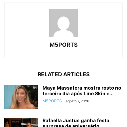
M5PORTS
RELATED ARTICLES
Maya Massafera mostra rosto no
terceiro dia após Line Skin e...
M5PORTS
-
agosto 7, 2026
Rafaella Justus ganha festa
surpresa de aniversário