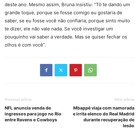
deste ano. Mesmo assim, Bruna insistiu: “Tô te dando um
grande toque, porque se fosse comigo eu gostaria de
saber, se eu fosse você não confiaria, porque sinto muito
te dizer, ele não vale nada. Se você investigar um
pouquinho vai saber a verdade. Mas se quiser fechar os
olhos é com você”.
Previous article
Next article
NFL anuncia venda de
Mbappé viaja com namorada
ingressos para jogo no Rio
e irrita elenco do Real Madrid
entre Ravens e Cowboys
durante recuperação de
lesão