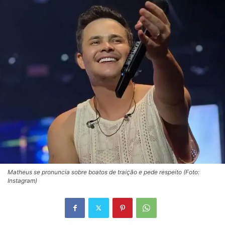
Matheus se pronuncia sobre boatos de traição e pede respeito (Foto:
Instagram)