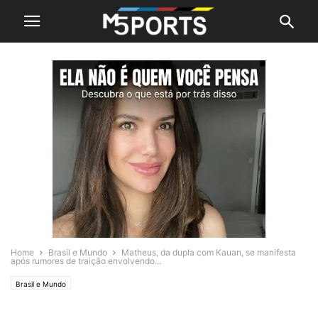
Home
Brasil e Mundo
Matheus, da dupla com Kauan, se manifesta
após rumores de traição envolvendo...
Brasil e Mundo