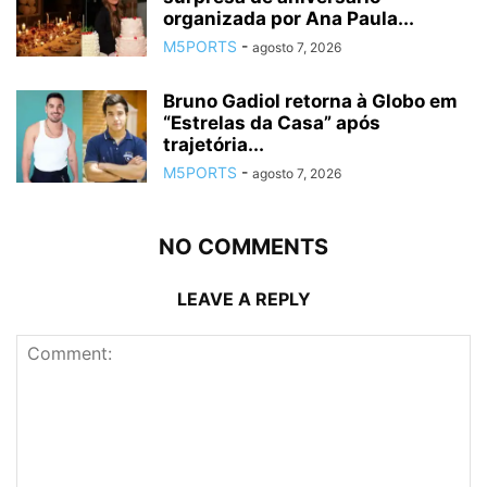
organizada por Ana Paula...
M5PORTS
-
agosto 7, 2026
Bruno Gadiol retorna à Globo em
“Estrelas da Casa” após
trajetória...
M5PORTS
-
agosto 7, 2026
NO COMMENTS
LEAVE A REPLY