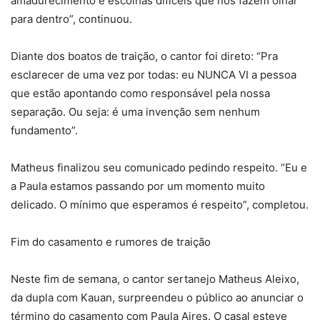
amadurecimento e escolhas difíceis que nos fazem olhar
para dentro”, continuou.
Diante dos boatos de traição, o cantor foi direto: “Pra
esclarecer de uma vez por todas: eu NUNCA VI a pessoa
que estão apontando como responsável pela nossa
separação. Ou seja: é uma invenção sem nenhum
fundamento”.
Matheus finalizou seu comunicado pedindo respeito. “Eu e
a Paula estamos passando por um momento muito
delicado. O mínimo que esperamos é respeito”, completou.
Fim do casamento e rumores de traição
Neste fim de semana, o cantor sertanejo Matheus Aleixo,
da dupla com Kauan, surpreendeu o público ao anunciar o
término do casamento com Paula Aires. O casal esteve