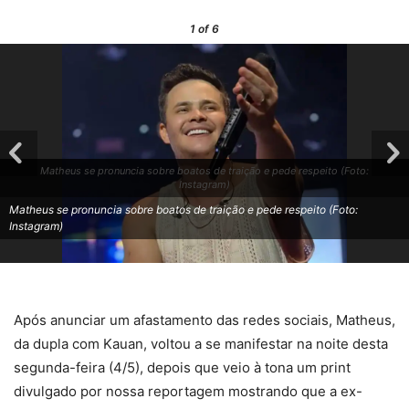
1
of 6
Matheus se pronuncia sobre boatos de traição e pede respeito (Foto:
Instagram)
Matheus se pronuncia sobre boatos de traição e pede respeito (Foto:
Instagram)
Após anunciar um afastamento das redes sociais, Matheus,
da dupla com Kauan, voltou a se manifestar na noite desta
segunda-feira (4/5), depois que veio à tona um print
divulgado por nossa reportagem mostrando que a ex-