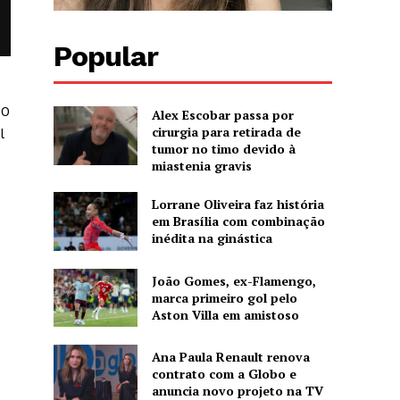
Popular
00
Alex Escobar passa por
cirurgia para retirada de
l
tumor no timo devido à
miastenia gravis
Lorrane Oliveira faz história
em Brasília com combinação
inédita na ginástica
João Gomes, ex-Flamengo,
marca primeiro gol pelo
Aston Villa em amistoso
Ana Paula Renault renova
contrato com a Globo e
anuncia novo projeto na TV