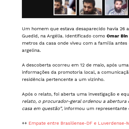
Um homem que estava desaparecido havia 26 an
Guedid, na Argélia. Identificado como
Omar Bin
metros da casa onde viveu com a família antes 
SAIBA M
argelina.
A descoberta ocorreu em 12 de maio, após uma
informações da promotoria local, a comunicaç
residência pertencente a um vizinho.
Após o relato, foi aberta uma investigação e e
relato, o procurador-geral ordenou a abertura
casa em questão”
, informou um representante 
++
Empate entre Brasiliense-DF e Luverdense-M