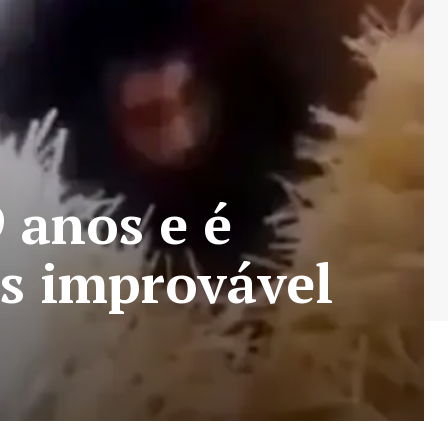
 anos e é
s improvável