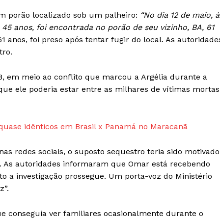
m porão localizado sob um palheiro:
“No dia 12 de maio, à
 45 anos, foi encontrada no porão de seu vizinho, BA, 61
anos, foi preso após tentar fugir do local. As autoridade
tro.
 em meio ao conflito que marcou a Argélia durante a
que ele poderia estar entre as milhares de vítimas mortas
s quase idênticos em Brasil x Panamá no Maracanã
as redes sociais, o suposto sequestro teria sido motivado
r. As autoridades informaram que Omar está recebendo
 a investigação prossegue. Um porta-voz do Ministério
z”.
e conseguia ver familiares ocasionalmente durante o