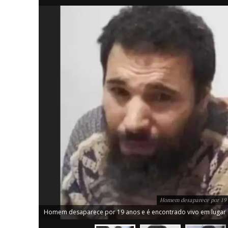
iCHA
Aprenda tu
Inteligência 
Homem desaparece por 19 a
Homem desaparece por 19 anos e é encontrado vivo em lugar m