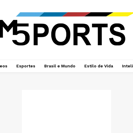
deos
Esportes
Brasil e Mundo
Estilo de Vida
Intel