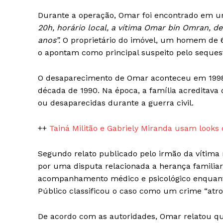
Durante a operação, Omar foi encontrado em u
20h, horário local, a vítima Omar bin Omran, de
anos”.
O proprietário do imóvel, um homem de 61 
o apontam como principal suspeito pelo seques
O desaparecimento de Omar aconteceu em 1998,
década de 1990. Na época, a família acreditava 
ou desaparecidas durante a guerra civil.
++
Tainá Militão e Gabriely Miranda usam look
Segundo relato publicado pelo irmão da vítima n
por uma disputa relacionada a herança familia
acompanhamento médico e psicológico enquanto
Público classificou o caso como um crime “atro
De acordo com as autoridades, Omar relatou qu