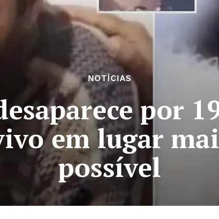
NOTÍCIAS
saparece por 19
vivo em lugar mai
possível