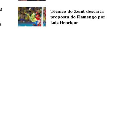
s
Técnico do Zenit descarta
proposta do Flamengo por
Luiz Henrique
s