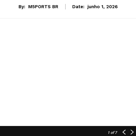
By:
M5PORTS BR
Date:
junho 1, 2026
1
of 7