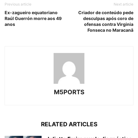
Previous article
Next article
Ex-zagueiro equatoriano
Criador de conteúdo pede
Raúl Guerrón morre aos 49
desculpas após coro de
anos
ofensas contra Virginia
Fonseca no Maracanã
M5PORTS
RELATED ARTICLES