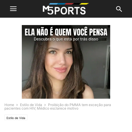
Home
Estilo de Vida
Proibição do PMMA tem exceção para
pacientes com HIV; Médico esclarece motivo
Estilo de Vida