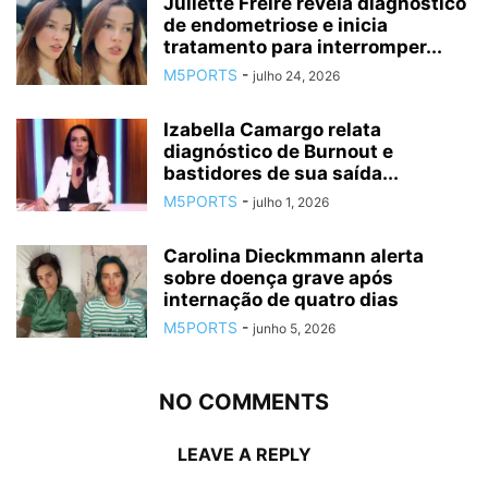
Juliette Freire revela diagnóstico
de endometriose e inicia
tratamento para interromper...
M5PORTS
-
julho 24, 2026
Izabella Camargo relata
diagnóstico de Burnout e
bastidores de sua saída...
M5PORTS
-
julho 1, 2026
Carolina Dieckmmann alerta
sobre doença grave após
internação de quatro dias
M5PORTS
-
junho 5, 2026
NO COMMENTS
LEAVE A REPLY