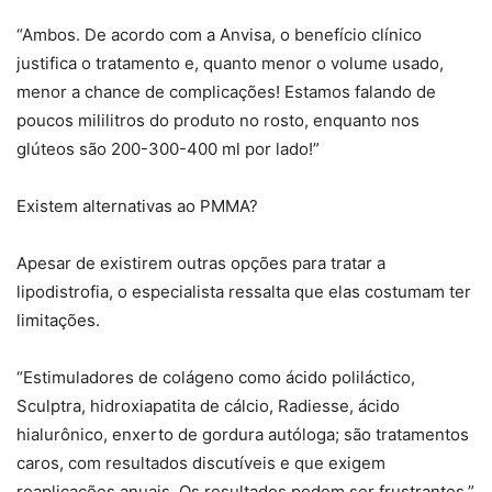
“Ambos. De acordo com a Anvisa, o benefício clínico
justifica o tratamento e, quanto menor o volume usado,
menor a chance de complicações! Estamos falando de
poucos mililitros do produto no rosto, enquanto nos
glúteos são 200-300-400 ml por lado!”
Existem alternativas ao PMMA?
Apesar de existirem outras opções para tratar a
lipodistrofia, o especialista ressalta que elas costumam ter
limitações.
“Estimuladores de colágeno como ácido poliláctico,
Sculptra, hidroxiapatita de cálcio, Radiesse, ácido
hialurônico, enxerto de gordura autóloga; são tratamentos
caros, com resultados discutíveis e que exigem
reaplicações anuais. Os resultados podem ser frustrantes.”