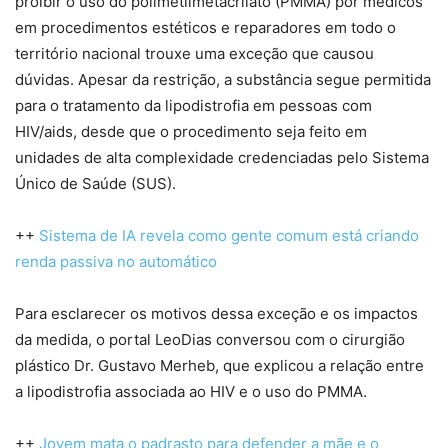
proibir o uso do polimetilmetacrilato (PMMA) por médicos
em procedimentos estéticos e reparadores em todo o
território nacional trouxe uma exceção que causou
dúvidas. Apesar da restrição, a substância segue permitida
para o tratamento da lipodistrofia em pessoas com
HIV/aids, desde que o procedimento seja feito em
unidades de alta complexidade credenciadas pelo Sistema
Único de Saúde (SUS).
++
Sistema de IA revela como gente comum está criando
renda passiva no automático
Para esclarecer os motivos dessa exceção e os impactos
da medida, o portal LeoDias conversou com o cirurgião
plástico Dr. Gustavo Merheb, que explicou a relação entre
a lipodistrofia associada ao HIV e o uso do PMMA.
++
Jovem mata o padrasto para defender a mãe e o