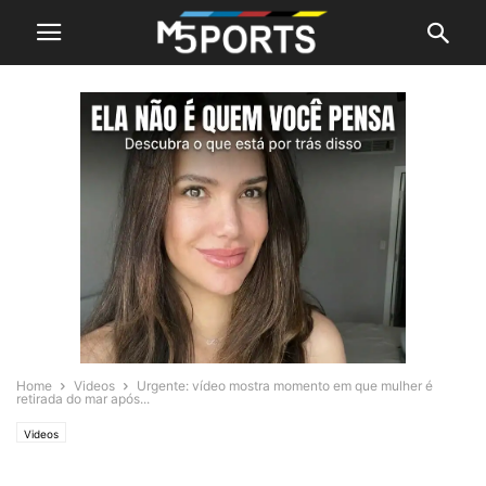
Home
Videos
Urgente: vídeo mostra momento em que mulher é
retirada do mar após...
Videos