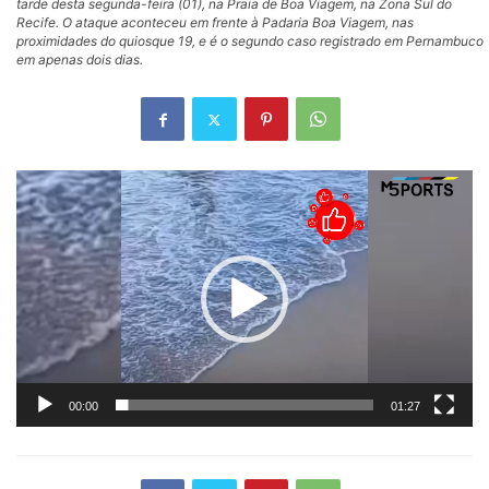
tarde desta segunda-feira (01), na Praia de Boa Viagem, na Zona Sul do
Recife. O ataque aconteceu em frente à Padaria Boa Viagem, nas
proximidades do quiosque 19, e é o segundo caso registrado em Pernambuco
em apenas dois dias.
Tocador
de
vídeo
00:00
01:27