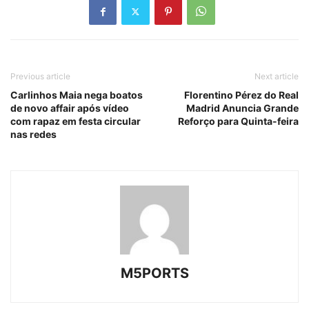
Previous article
Next article
Carlinhos Maia nega boatos
Florentino Pérez do Real
de novo affair após vídeo
Madrid Anuncia Grande
com rapaz em festa circular
Reforço para Quinta-feira
nas redes
M5PORTS