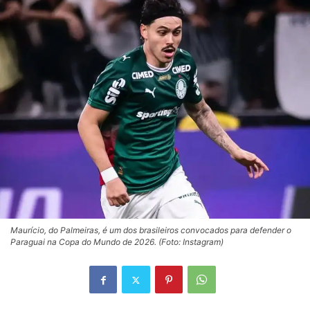
Maurício, do Palmeiras, é um dos brasileiros convocados para defender o
Paraguai na Copa do Mundo de 2026. (Foto: Instagram)