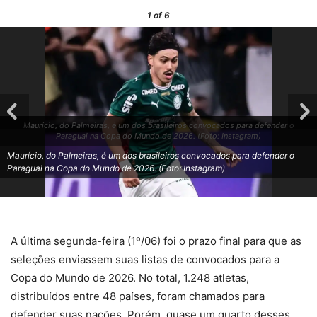
1
of 6
Maurício, do Palmeiras, é um dos brasileiros convocados para defender o
Paraguai na Copa do Mundo de 2026. (Foto: Instagram)
Maurício, do Palmeiras, é um dos brasileiros convocados para defender o
Paraguai na Copa do Mundo de 2026. (Foto: Instagram)
A última segunda-feira (1º/06) foi o prazo final para que as
seleções enviassem suas listas de convocados para a
Copa do Mundo de 2026. No total, 1.248 atletas,
distribuídos entre 48 países, foram chamados para
defender suas nações. Porém, quase um quarto desses