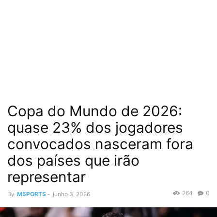
Copa do Mundo de 2026:
quase 23% dos jogadores
convocados nasceram fora
dos países que irão
representar
264
0
By
M5PORTS
-
junho 3, 2026