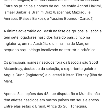
Entre os principais nomes da equipe estão Achraf Hakimi,
Ismael Saibari e Brahím Diaz (Espanha); Mazraoui e
Amrabat (Países Baixos); e Yassine Bounou (Canadá).
A última adversária do Brasil na fase de grupos, a Escócia,
tem sete jogadores nascidos fora do país: cinco na
Inglaterra, um na Austrália e um na Ilha de Man, um
pequeno arquipélago localizado no território britânico.
Os principais nomes nascidos fora da Escócia são Scott
Mctominay, destaque da seleção, o experiente goleiro
Angus Gunn (Inglaterra) e o lateral Kieran Tierney (Ilha de
Man).
Apenas 8 seleções das 48 que disputarão o Mundial não
têm atletas nascidos em outros países em seus elencos.
Entre elas estão o Brasil, África do Sul, Tchéquia,