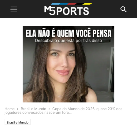
Home
Brasil e Mundo
Copa do Mundo de 2026: quase 23% dos
jogadores convocados nasceram fora...
Brasil e Mundo