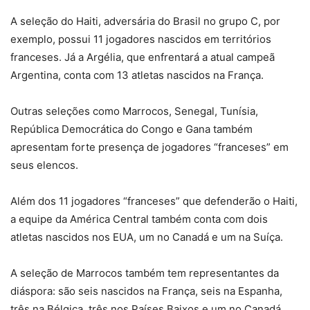
A seleção do Haiti, adversária do Brasil no grupo C, por
exemplo, possui 11 jogadores nascidos em territórios
franceses. Já a Argélia, que enfrentará a atual campeã
Argentina, conta com 13 atletas nascidos na França.
Outras seleções como Marrocos, Senegal, Tunísia,
República Democrática do Congo e Gana também
apresentam forte presença de jogadores “franceses” em
seus elencos.
Além dos 11 jogadores “franceses” que defenderão o Haiti,
a equipe da América Central também conta com dois
atletas nascidos nos EUA, um no Canadá e um na Suíça.
A seleção de Marrocos também tem representantes da
diáspora: são seis nascidos na França, seis na Espanha,
três na Bélgica, três nos Países Baixos e um no Canadá.