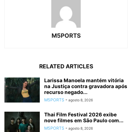
M5PORTS
RELATED ARTICLES
Larissa Manoela mantém vitória
na Justiça contra gravadora após
recurso negado...
M5PORTS
-
agosto 8, 2026
Thai Film Festival 2026 exibe
nove filmes em São Paulo com...
M5PORTS
-
agosto 8, 2026