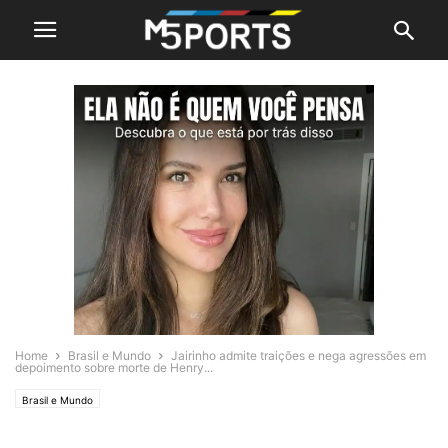
Home
Brasil e Mundo
Jairinho admite traições e nega agressões em
depoimento sobre morte de Henry...
Brasil e Mundo