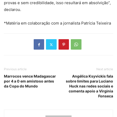
provas e sem credibilidade, isso resultará em absolvição”,
declarou.
*Matéria em colaboração com a jornalista Patrícia Teixeira
Previous article
Next article
Marrocos vence Madagascar
Angélica Ksyvickis fala
por 4 a 0 em amistoso antes
sobre limites para Luciano
da Copa do Mundo
Huck nas redes sociais e
comenta apoio a Virginia
Fonseca