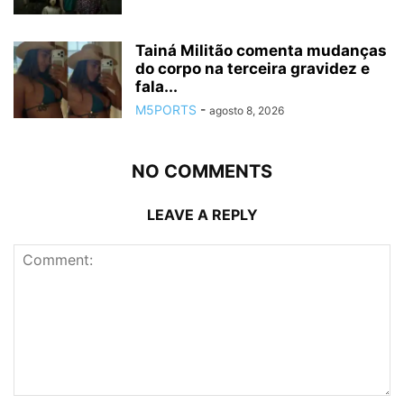
Tainá Militão comenta mudanças
do corpo na terceira gravidez e
fala...
M5PORTS
-
agosto 8, 2026
NO COMMENTS
LEAVE A REPLY