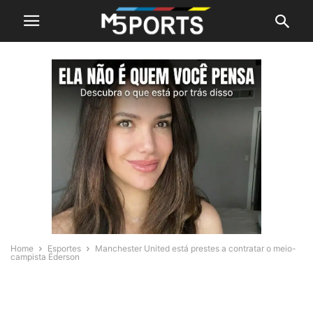
Home
Esportes
Manchester United está prestes a contratar o meio-
campista Éderson