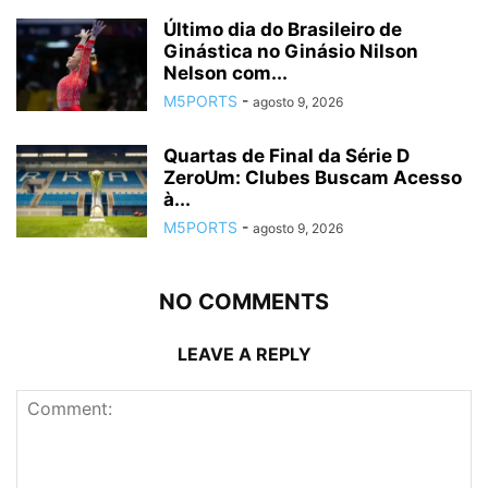
Último dia do Brasileiro de
Ginástica no Ginásio Nilson
Nelson com...
M5PORTS
-
agosto 9, 2026
Quartas de Final da Série D
ZeroUm: Clubes Buscam Acesso
à...
M5PORTS
-
agosto 9, 2026
NO COMMENTS
LEAVE A REPLY