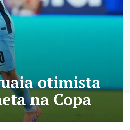
uaia otimista
aeta na Copa