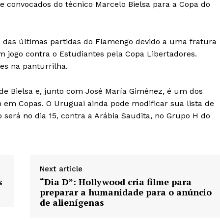
 de convocados do técnico Marcelo Bielsa para a Copa do
ou das últimas partidas do Flamengo devido a uma fratura
m jogo contra o Estudiantes pela Copa Libertadores.
es na panturrilha.
de Bielsa e, junto com José María Giménez, é um dos
em Copas. O Uruguai ainda pode modificar sua lista de
o será no dia 15, contra a Arábia Saudita, no Grupo H do
Next article
s
“Dia D”: Hollywood cria filme para
preparar a humanidade para o anúncio
de alienígenas