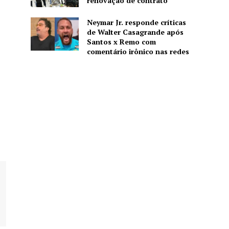
renovação de contrato
Neymar Jr. responde críticas
de Walter Casagrande após
Santos x Remo com
comentário irônico nas redes