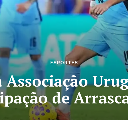
ESPORTES
a Associação Urug
cipação de Arrasc