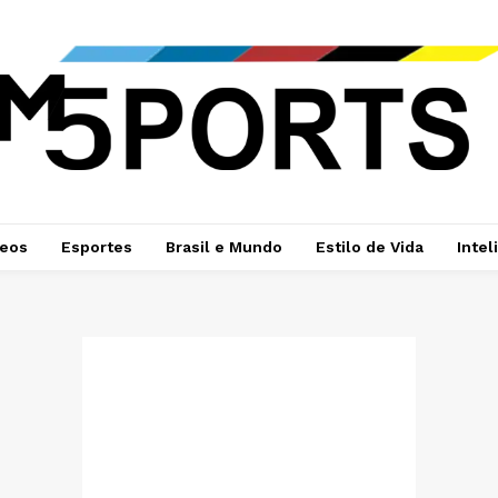
deos
Esportes
Brasil e Mundo
Estilo de Vida
Intel