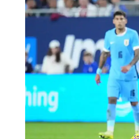
iCHA
Aprenda tu
Inteligência 