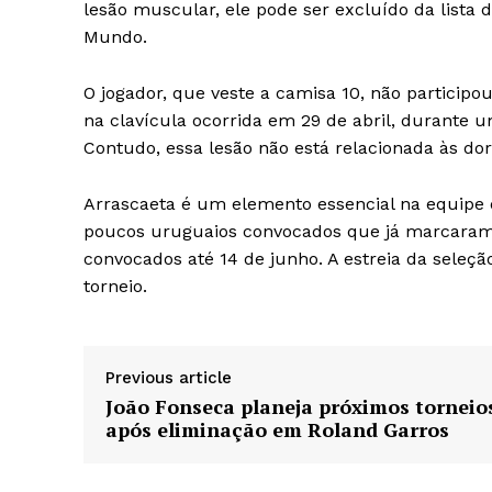
lesão muscular, ele pode ser excluído da lista
Mundo.
O jogador, que veste a camisa 10, não particip
na clavícula ocorrida em 29 de abril, durante u
Contudo, essa lesão não está relacionada às dor
Arrascaeta é um elemento essencial na equipe 
poucos uruguaios convocados que já marcaram 
convocados até 14 de junho. A estreia da seleçã
torneio.
Previous article
João Fonseca planeja próximos torneio
após eliminação em Roland Garros