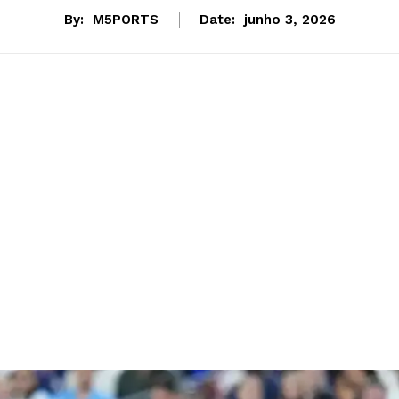
By:
M5PORTS
Date:
junho 3, 2026