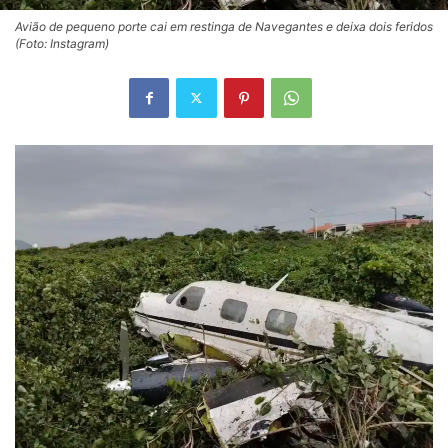
Avião de pequeno porte cai em restinga de Navegantes e deixa dois feridos
(Foto: Instagram)