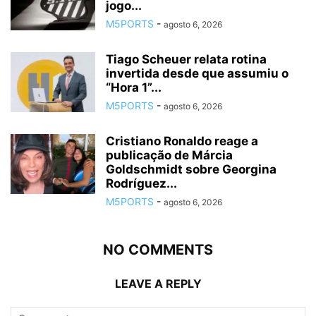
jogo...
M5PORTS
-
agosto 6, 2026
Tiago Scheuer relata rotina
invertida desde que assumiu o
“Hora 1”...
M5PORTS
-
agosto 6, 2026
Cristiano Ronaldo reage a
publicação de Márcia
Goldschmidt sobre Georgina
Rodríguez...
M5PORTS
-
agosto 6, 2026
NO COMMENTS
LEAVE A REPLY