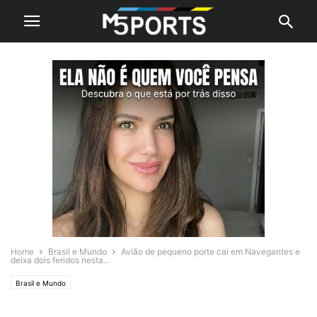
Home
Brasil e Mundo
Avião de pequeno porte cai em Navegantes e
deixa dois feridos nesta...
Brasil e Mundo