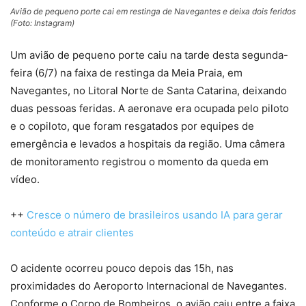
Avião de pequeno porte cai em restinga de Navegantes e deixa dois feridos
(Foto: Instagram)
Um avião de pequeno porte caiu na tarde desta segunda-
feira (6/7) na faixa de restinga da Meia Praia, em
Navegantes, no Litoral Norte de Santa Catarina, deixando
duas pessoas feridas. A aeronave era ocupada pelo piloto
e o copiloto, que foram resgatados por equipes de
emergência e levados a hospitais da região. Uma câmera
de monitoramento registrou o momento da queda em
vídeo.
++
Cresce o número de brasileiros usando IA para gerar
conteúdo e atrair clientes
O acidente ocorreu pouco depois das 15h, nas
proximidades do Aeroporto Internacional de Navegantes.
Conforme o Corpo de Bombeiros, o avião caiu entre a faixa