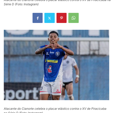
Série D (Foto: Instagram)
Atacante do Cianorte celebra o placar elástico contra o XV de Piracicaba
na Série D (Foto: Instagram)