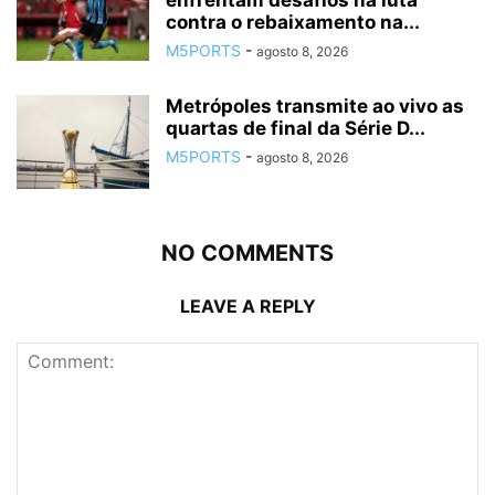
enfrentam desafios na luta
contra o rebaixamento na...
M5PORTS
-
agosto 8, 2026
Metrópoles transmite ao vivo as
quartas de final da Série D...
M5PORTS
-
agosto 8, 2026
NO COMMENTS
LEAVE A REPLY