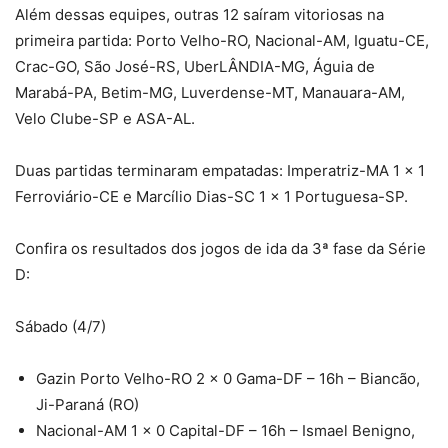
Além dessas equipes, outras 12 saíram vitoriosas na
primeira partida: Porto Velho-RO, Nacional-AM, Iguatu-CE,
Crac-GO, São José-RS, UberLÂNDIA-MG, Águia de
Marabá-PA, Betim-MG, Luverdense-MT, Manauara-AM,
Velo Clube-SP e ASA-AL.
Duas partidas terminaram empatadas: Imperatriz-MA 1 x 1
Ferroviário-CE e Marcílio Dias-SC 1 x 1 Portuguesa-SP.
Confira os resultados dos jogos de ida da 3ª fase da Série
D:
Sábado (4/7)
Gazin Porto Velho-RO 2 x 0 Gama-DF – 16h – Biancão,
Ji-Paraná (RO)
Nacional-AM 1 x 0 Capital-DF – 16h – Ismael Benigno,