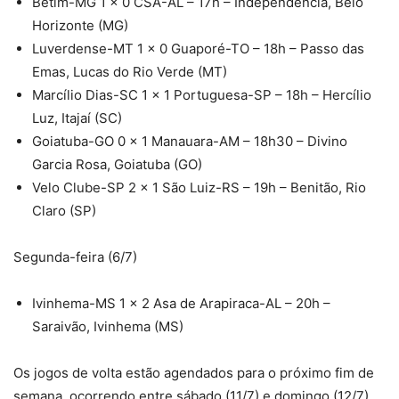
Betim-MG 1 x 0 CSA-AL – 17h – Independência, Belo
Horizonte (MG)
Luverdense-MT 1 x 0 Guaporé-TO – 18h – Passo das
Emas, Lucas do Rio Verde (MT)
Marcílio Dias-SC 1 x 1 Portuguesa-SP – 18h – Hercílio
Luz, Itajaí (SC)
Goiatuba-GO 0 x 1 Manauara-AM – 18h30 – Divino
Garcia Rosa, Goiatuba (GO)
Velo Clube-SP 2 x 1 São Luiz-RS – 19h – Benitão, Rio
Claro (SP)
Segunda-feira (6/7)
Ivinhema-MS 1 x 2 Asa de Arapiraca-AL – 20h –
Saraivão, Ivinhema (MS)
Os jogos de volta estão agendados para o próximo fim de
semana, ocorrendo entre sábado (11/7) e domingo (12/7).