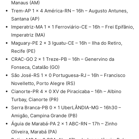
Manaus (AM)
Trem-AP 1 x 4 América-RN – 16h – Augusto Antunes,
Santana (AP)
Imperatriz-MA 1 x 1 Ferroviário-CE – 16h – Frei Epifânio,
Imperatriz (MA)
Maguary-PE 2 x 3 Iguatu-CE – 16h – Ilha do Retiro,
Recife (PE)
CRAC-GO 2 x 1 Treze-PB – 16h – Genervino da
Fonseca, Catalão (GO)
São José-RS 1 x 0 Portuguesa-RJ – 16h – Francisco
Novelletto, Porto Alegre (RS)
Cianorte-PR 4 x 0 XV de Piracicaba – 16h – Albino
Turbay, Cianorte (PR)
Serra Branca-PB 0 x 1 UberLÂNDIA-MG – 16h30 –
Amigão, Campina Grande (PB)
Águia de Marabá-PA 2 x 1 ABC-RN – 17h – Zinho
Oliveira, Marabá (PA)