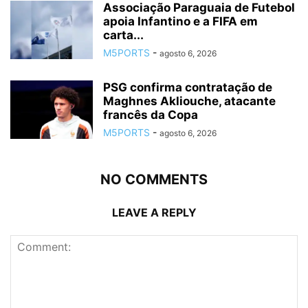
Associação Paraguaia de Futebol
apoia Infantino e a FIFA em
carta...
M5PORTS
-
agosto 6, 2026
PSG confirma contratação de
Maghnes Akliouche, atacante
francês da Copa
M5PORTS
-
agosto 6, 2026
NO COMMENTS
LEAVE A REPLY