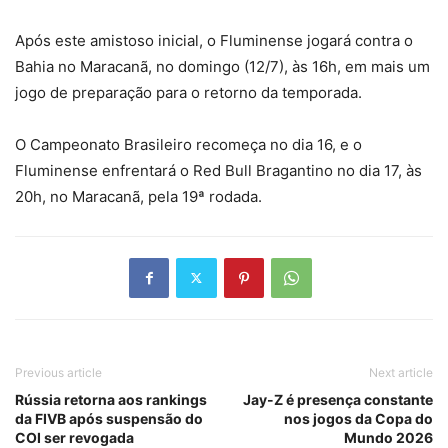
Após este amistoso inicial, o Fluminense jogará contra o
Bahia no Maracanã, no domingo (12/7), às 16h, em mais um
jogo de preparação para o retorno da temporada.
O Campeonato Brasileiro recomeça no dia 16, e o
Fluminense enfrentará o Red Bull Bragantino no dia 17, às
20h, no Maracanã, pela 19ª rodada.
Previous article
Next article
Rússia retorna aos rankings
Jay-Z é presença constante
da FIVB após suspensão do
nos jogos da Copa do
COI ser revogada
Mundo 2026