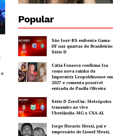
Popular
São José-RS enfrenta Gama-
DF nas quartas do Brasileirão
Série D
r
Cátia Fonseca confirma Iza
como nova rainha da
 e
Imperatriz Leopoldinense em
2027 e comenta possível
entrada de Paolla Oliveira
Série D ZeroUm: Metrópoles
transmite ao vivo
Uberlândia-MG x CSA-AL
Jorge Horacio Messi, pai e
empresário de Lionel Messi,