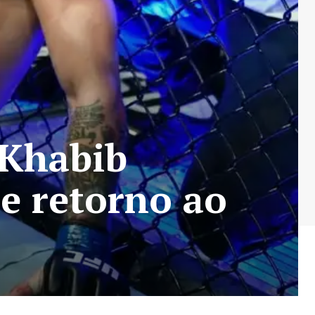
 Khabib
e retorno ao