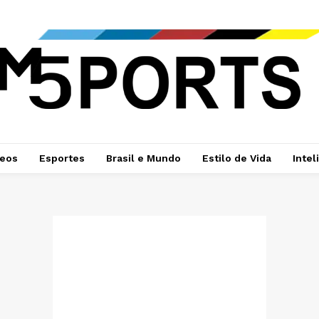
deos
Esportes
Brasil e Mundo
Estilo de Vida
Intel