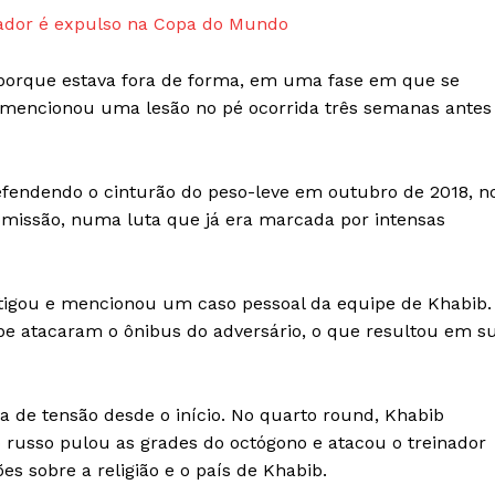
jogador é expulso na Copa do Mundo
 porque estava fora de forma, em uma fase em que se
 mencionou uma lesão no pé ocorrida três semanas antes
endendo o cinturão do peso-leve em outubro de 2018, n
missão, numa luta que já era marcada por intensas
tigou e mencionou um caso pessoal da equipe de Khabib.
ipe atacaram o ônibus do adversário, o que resultou em s
a de tensão desde o início. No quarto round, Khabib
 russo pulou as grades do octógono e atacou o treinador
es sobre a religião e o país de Khabib.