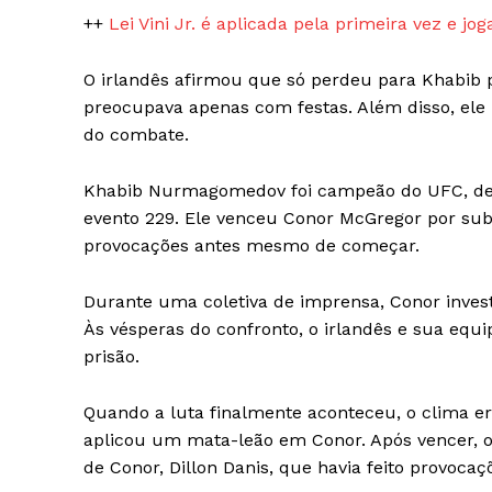
++
Lei Vini Jr. é aplicada pela primeira vez e 
O irlandês afirmou que só perdeu para Khabib
preocupava apenas com festas. Além disso, ele
do combate.
Khabib Nurmagomedov foi campeão do UFC, def
evento 229. Ele venceu Conor McGregor por sub
provocações antes mesmo de começar.
Durante uma coletiva de imprensa, Conor inves
Às vésperas do confronto, o irlandês e sua equ
prisão.
Quando a luta finalmente aconteceu, o clima er
aplicou um mata-leão em Conor. Após vencer, o
de Conor, Dillon Danis, que havia feito provocaçõ