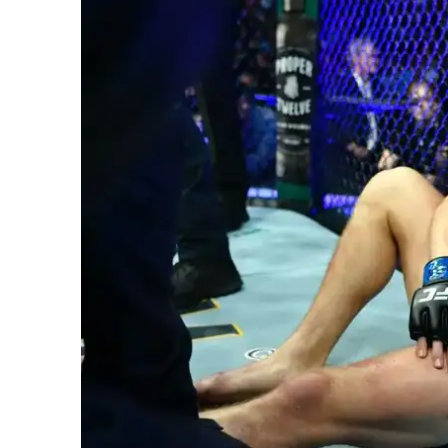
iCHA
Aprenda tu
Inteligência 