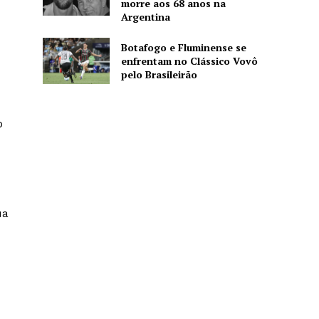
morre aos 68 anos na
Argentina
Botafogo e Fluminense se
enfrentam no Clássico Vovô
pelo Brasileirão
o
ua