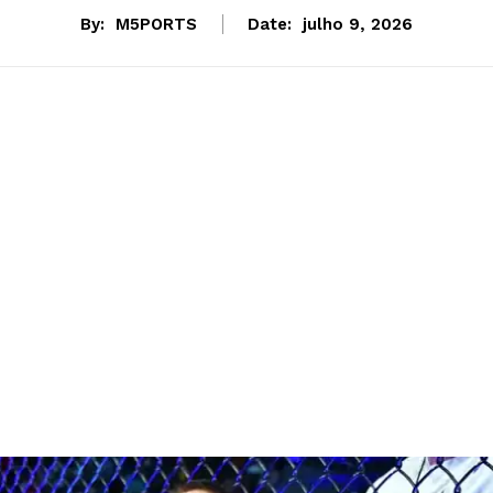
By:
M5PORTS
Date:
julho 9, 2026