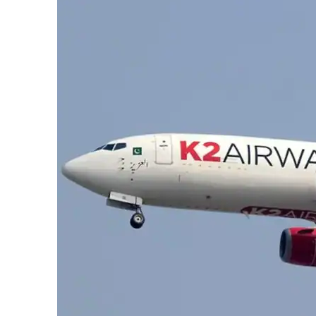
iCHA
Aprenda tu
Inteligência 