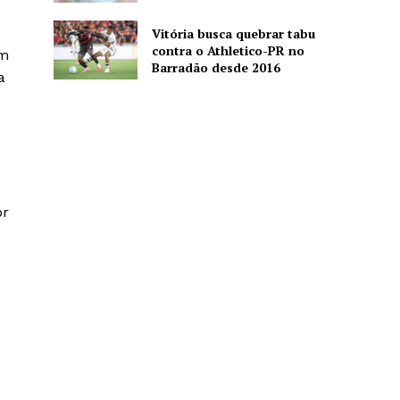
Vitória busca quebrar tabu
contra o Athletico-PR no
em
Barradão desde 2016
a
or