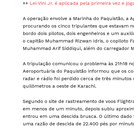
++
Lei Vini Jr. é aplicada pela primeira vez e 
A operação envolve a Marinha do Paquistão, a 
procurando os cinco tripulantes que estavam n
bordo dois pilotos, dois engenheiros e um auxili
o capitão Muhammad Rizwan Idris, o copiloto 
Muhammad Arif Siddiqui, além do carregador
A tripulação comunicou o problema às 21h18 no h
Aeroportuária do Paquistão informou que os con
radar e rádio foi perdido cerca de três minuto
quilômetros a oeste de Karachi.
Segundo o site de rastreamento de voos Flightr
em menos de um minuto, depois subiu aproxim
entrou em uma descida brusca. O último dado t
uma razão de descida de 22.400 pés por minuto