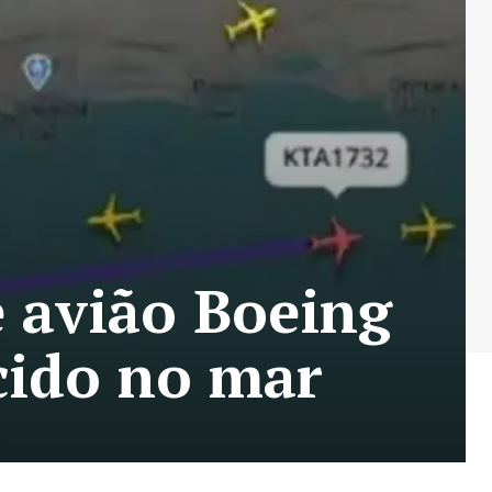
e avião Boeing
cido no mar