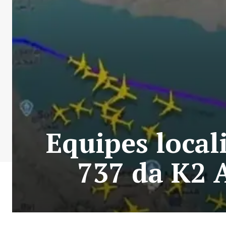
Equipes local
737 da K2 