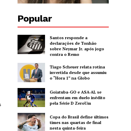
Popular
Santos responde a
declarações de Tonhão
sobre Neymar Jr. após jogo
contra o Remo
Tiago Scheuer relata rotina
invertida desde que assumiu
o “Hora 1” na Globo
Goiatuba-GO e ASA-AL se
enfrentam em duelo inédito
pela Série D ZeroUm
s
Copa do Brasil define últimos
times nas quartas de final
nesta quinta-feira