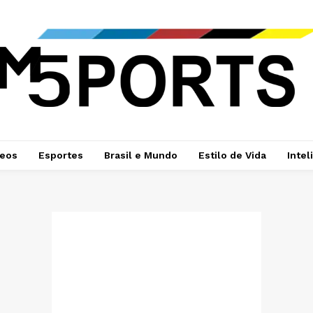
deos
Esportes
Brasil e Mundo
Estilo de Vida
Intel