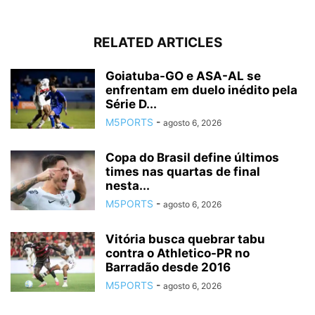
RELATED ARTICLES
Goiatuba-GO e ASA-AL se
enfrentam em duelo inédito pela
Série D...
M5PORTS
-
agosto 6, 2026
Copa do Brasil define últimos
times nas quartas de final
nesta...
M5PORTS
-
agosto 6, 2026
Vitória busca quebrar tabu
contra o Athletico-PR no
Barradão desde 2016
M5PORTS
-
agosto 6, 2026