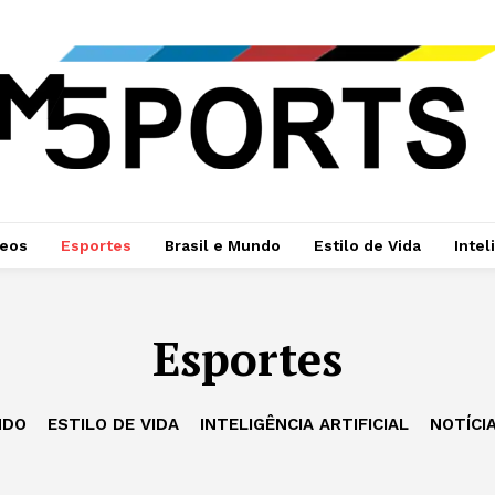
deos
Esportes
Brasil e Mundo
Estilo de Vida
Intel
Esportes
NDO
ESTILO DE VIDA
INTELIGÊNCIA ARTIFICIAL
NOTÍCI