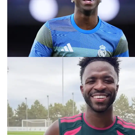
iCHA
Aprenda tu
Inteligência 