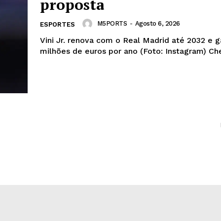
proposta
M5PORTS
-
Agosto 6, 2026
ESPORTES
Vini Jr. renova com o Real Madrid até 2032 e 
milhões de eur