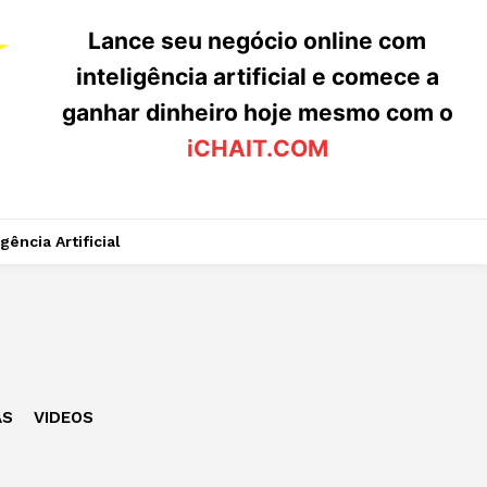
Lance seu negócio online com
inteligência artificial e comece a
ganhar dinheiro hoje mesmo com o
iCHAIT.COM
igência Artificial
AS
VIDEOS