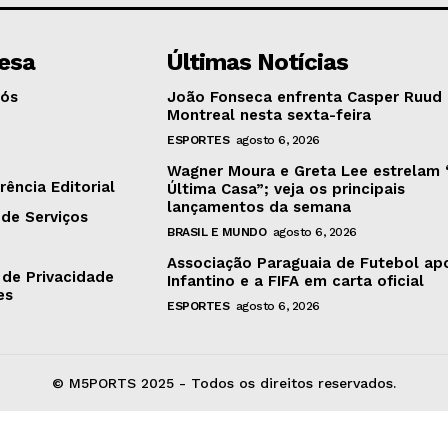
esa
Últimas Notícias
Nós
João Fonseca enfrenta Casper Ruud
Montreal nesta sexta-feira
ESPORTES
agosto 6, 2026
o
Wagner Moura e Greta Lee estrelam 
rência Editorial
Última Casa”; veja os principais
lançamentos da semana
de Serviços
BRASIL E MUNDO
agosto 6, 2026
Associação Paraguaia de Futebol ap
 de Privacidade
Infantino e a FIFA em carta oficial
es
ESPORTES
agosto 6, 2026
© M5PORTS 2025 - Todos os direitos reservados.