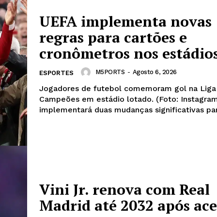
UEFA implementa novas
regras para cartões e
cronômetros nos estádio
M5PORTS
-
Agosto 6, 2026
ESPORTES
Jogadores de futebol comemoram gol na Liga
Campeões em estádio lotado. (Foto: Instagram) A UE
implementará duas mudanças significativas par
Vini Jr. renova com Real
Madrid até 2032 após ace