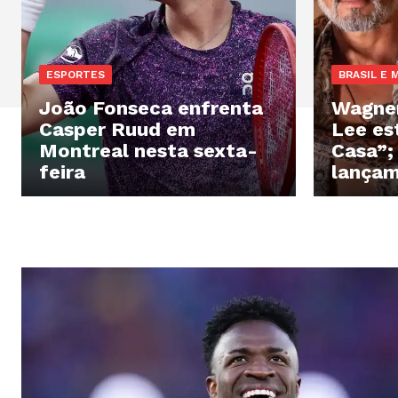
ESPORTES
BRASIL E
João Fonseca enfrenta
Wagner
Casper Ruud em
Lee es
Montreal nesta sexta-
Casa”; 
feira
lançam