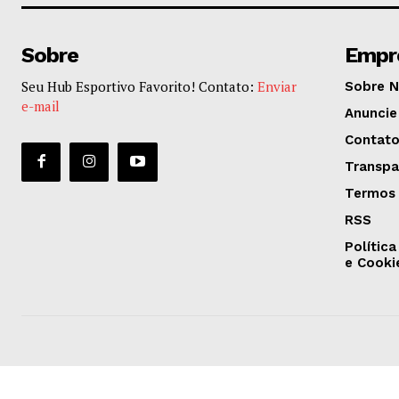
Sobre
Empr
Seu Hub Esportivo Favorito! Contato:
Enviar
Sobre 
e-mail
Anuncie
Contat
Transpa
Termos 
RSS
Política
e Cooki