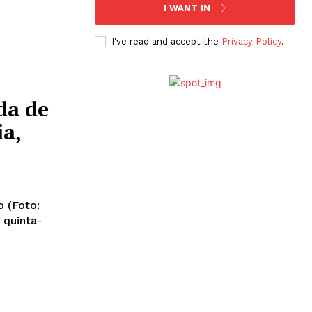
I WANT IN
I've read and accept the
Privacy Policy
.
da de
ia,
 (Foto: