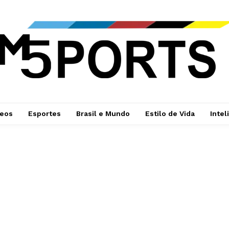
deos
Esportes
Brasil e Mundo
Estilo de Vida
Intel