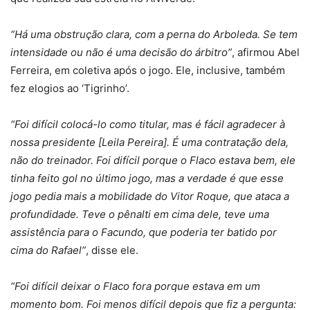
“Há uma obstrução clara, com a perna do Arboleda. Se tem
intensidade ou não é uma decisão do árbitro”
, afirmou Abel
Ferreira, em coletiva após o jogo. Ele, inclusive, também
fez elogios ao ‘Tigrinho’.
“Foi difícil colocá-lo como titular, mas é fácil agradecer à
nossa presidente [Leila Pereira]. É uma contratação dela,
não do treinador. Foi difícil porque o Flaco estava bem, ele
tinha feito gol no último jogo, mas a verdade é que esse
jogo pedia mais a mobilidade do Vitor Roque, que ataca a
profundidade. Teve o pênalti em cima dele, teve uma
assistência para o Facundo, que poderia ter batido por
cima do Rafael”
, disse ele.
“Foi difícil deixar o Flaco fora porque estava em um
momento bom. Foi menos difícil depois que fiz a pergunta: