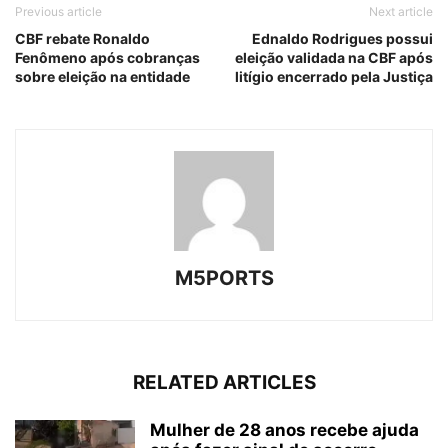
Previous article
Next article
CBF rebate Ronaldo
Ednaldo Rodrigues possui
Fenômeno após cobranças
eleição validada na CBF após
sobre eleição na entidade
litígio encerrado pela Justiça
M5PORTS
RELATED ARTICLES
Mulher de 28 anos recebe ajuda