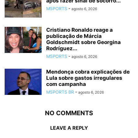
após fazer sinal de socorro...
M5PORTS
-
agosto 6, 2026
Cristiano Ronaldo reage a
publicação de Márcia
Goldschmidt sobre Georgina
Rodríguez...
M5PORTS
-
agosto 6, 2026
Mendonça cobra explicações de
Lula sobre gastos irregulares
com campanha
M5PORTS BR
-
agosto 6, 2026
NO COMMENTS
LEAVE A REPLY