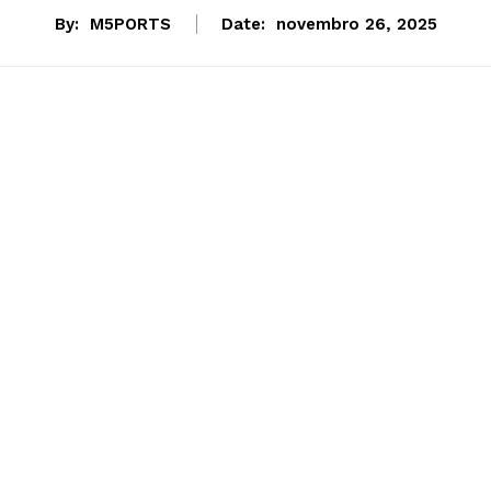
By:
M5PORTS
Date:
novembro 26, 2025