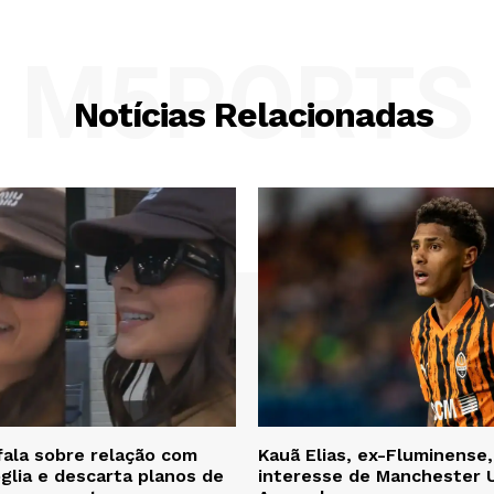
M5PORTS
Notícias Relacionadas
fala sobre relação com
Kauã Elias, ex-Fluminense
lia e descarta planos de
interesse de Manchester 