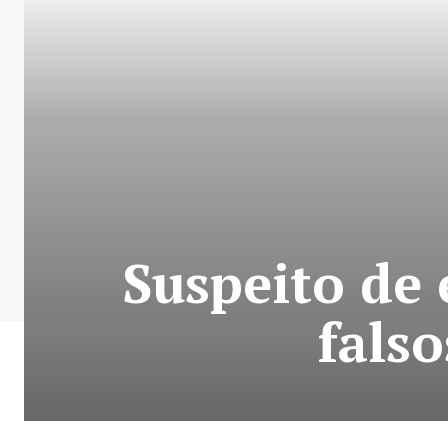
Suspeito de
fals