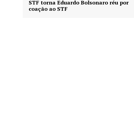
STF torna Eduardo Bolsonaro réu por
coação ao STF