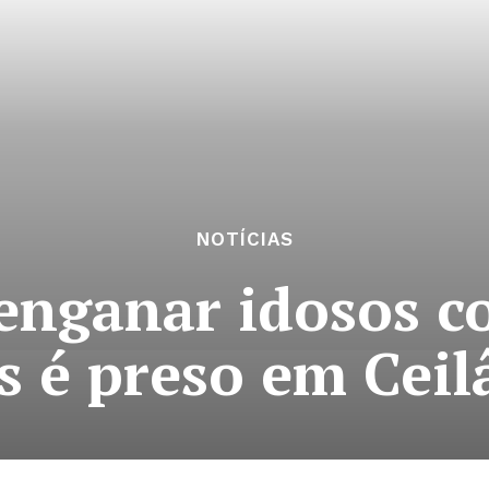
NOTÍCIAS
 enganar idosos c
os é preso em Ceil