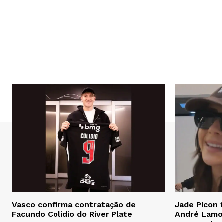
Vasco confirma contratação de
Jade Picon 
Facundo Colidio do River Plate
André Lamog