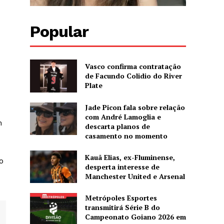
Popular
Vasco confirma contratação
de Facundo Colidio do River
Plate
Jade Picon fala sobre relação
com André Lamoglia e
m
descarta planos de
casamento no momento
Kauã Elias, ex-Fluminense,
o
desperta interesse de
Manchester United e Arsenal
Metrópoles Esportes
transmitirá Série B do
Campeonato Goiano 2026 em