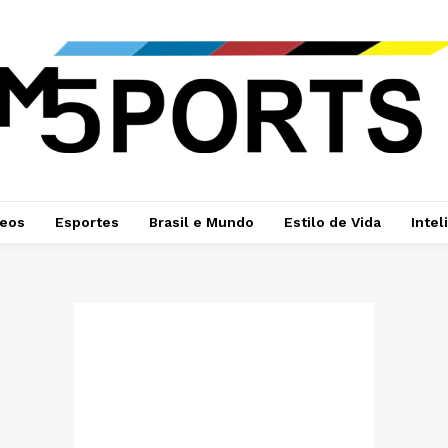
deos
Esportes
Brasil e Mundo
Estilo de Vida
Intel