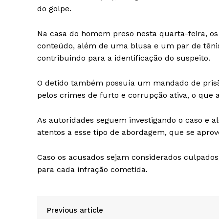
do golpe.
Na casa do homem preso nesta quarta-feira, os
SAIBA M
conteúdo, além de uma blusa e um par de têni
contribuindo para a identificação do suspeito.
O detido também possuía um mandado de prisão 
pelos crimes de furto e corrupção ativa, o que 
As autoridades seguem investigando o caso e al
atentos a esse tipo de abordagem, que se aprove
Caso os acusados sejam considerados culpados,
para cada infração cometida.
Previous article