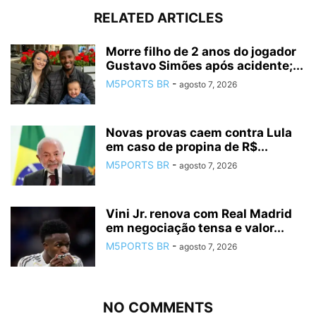
RELATED ARTICLES
Morre filho de 2 anos do jogador
Gustavo Simões após acidente;...
M5PORTS BR
-
agosto 7, 2026
Novas provas caem contra Lula
em caso de propina de R$...
M5PORTS BR
-
agosto 7, 2026
Vini Jr. renova com Real Madrid
em negociação tensa e valor...
M5PORTS BR
-
agosto 7, 2026
NO COMMENTS