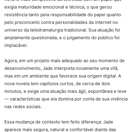
exigia maturidade emocional e técnica, o que gerou
resistência tanto pela responsabilidade do papel quanto
pelo preconceito contra personalidades da internet no
universo da teledramaturgia tradicional. Sua atuação foi
amplamente questionada, e o julgamento do público foi
implacável.
Agora, em um projeto mais adequado ao seu momento de
desenvolvimento, Jade interpreta novamente uma vilã,
mas em um ambiente que favorece sua origem digital. A
nova novela tem capítulos curtos, de cerca de dois
minutos, e exige uma atuação mais ágil, espontânea e leve
— características que ela domina por conta de sua vivência
nas redes sociais.
Essa mudança de contexto tem feito diferença: Jade
aparece mais segura, natural e confortável diante das