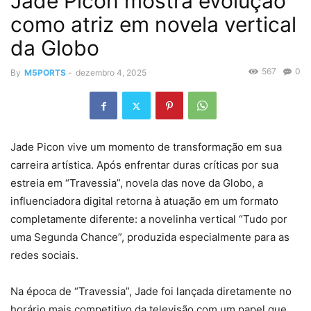
Jade Picon mostra evolução
como atriz em novela vertical
da Globo
567
0
By
M5PORTS
-
dezembro 4, 2025
Jade Picon vive um momento de transformação em sua
carreira artística. Após enfrentar duras críticas por sua
estreia em “Travessia”, novela das nove da Globo, a
influenciadora digital retorna à atuação em um formato
completamente diferente: a novelinha vertical “Tudo por
uma Segunda Chance”, produzida especialmente para as
redes sociais.
Na época de “Travessia”, Jade foi lançada diretamente no
horário mais competitivo da televisão com um papel que