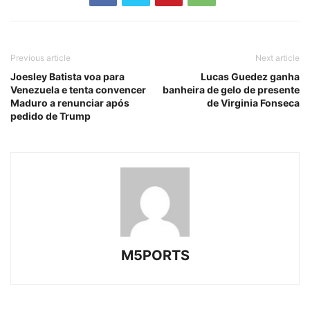
Previous article
Next article
Joesley Batista voa para
Lucas Guedez ganha
Venezuela e tenta convencer
banheira de gelo de presente
Maduro a renunciar após
de Virginia Fonseca
pedido de Trump
M5PORTS