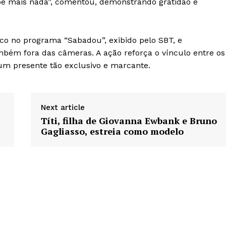
be mais nada”, comentou, demonstrando gratidão e
lco no programa “Sabadou”, exibido pelo SBT, e
m fora das câmeras. A ação reforça o vínculo entre os
 um presente tão exclusivo e marcante.
Next article
Títi, filha de Giovanna Ewbank e Bruno
Gagliasso, estreia como modelo