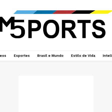
deos
Esportes
Brasil e Mundo
Estilo de Vida
Intel