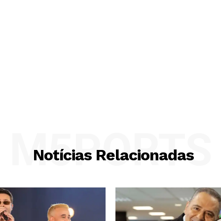
M5PORTS
Notícias Relacionadas