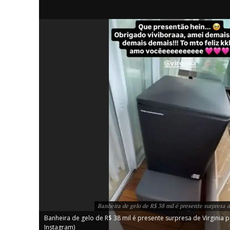
iCHA
Aprenda tu
Inteligência 
Banheira de gelo de R$ 38 mil é presente surpresa d
Banheira de gelo de R$ 38 mil é presente surpresa de Virginia p
Instagram)