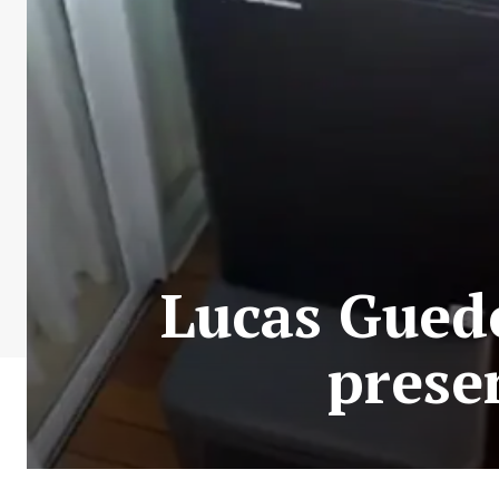
Lucas Gued
prese