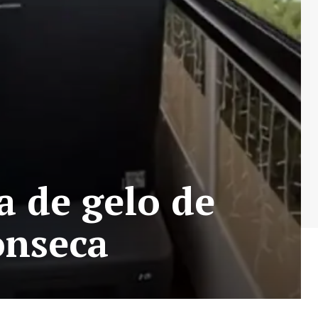
 de gelo de
onseca