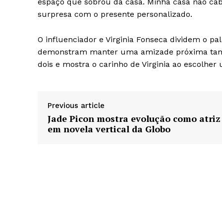
espaço que sobrou da casa. Minha casa não ca
surpresa com o presente personalizado.
O influenciador e Virginia Fonseca dividem o pa
demonstram manter uma amizade próxima també
dois e mostra o carinho de Virginia ao escolher
Previous article
Jade Picon mostra evolução como atriz
em novela vertical da Globo