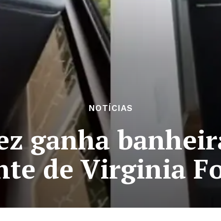
NOTÍCIAS
ez ganha banheira
nte de Virginia F