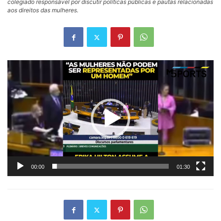
colegiado responsável por discutir políticas públicas e pautas relacionadas
aos direitos das mulheres.
Tocador
de
vídeo
00:00
01:30