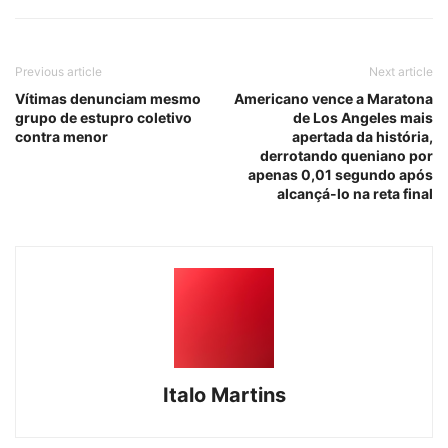
Previous article
Next article
Vítimas denunciam mesmo
Americano vence a Maratona
grupo de estupro coletivo
de Los Angeles mais
contra menor
apertada da história,
derrotando queniano por
apenas 0,01 segundo após
alcançá-lo na reta final
Italo Martins