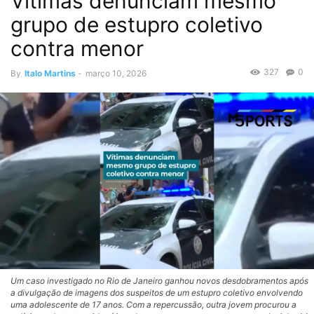
Vítimas denunciam mesmo
grupo de estupro coletivo
contra menor
327
0
By
Italo Martins
-
março 10, 2026
Um caso investigado no Rio de Janeiro ganhou novos desdobramentos após
a divulgação de imagens dos suspeitos de um estupro coletivo envolvendo
uma adolescente de 17 anos. Com a repercussão, outra jovem procurou a