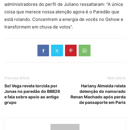
administradores do perfil de Juliano ressaltaram: “A única
coisa que merece nossa atenção agora é o Paredão que
está rolando. Concentrem a energia de vocês no Gshow e
transformem em chuva de votos”.
Previous article
Next article
Sol Vega revela torcida por
Hariany Almeida relata
Jonas no paredão do BBB26
detenção do namorado
e fala sobre apoio ao antigo
Renan Machado após perda
grupo
de passaporte em Paris