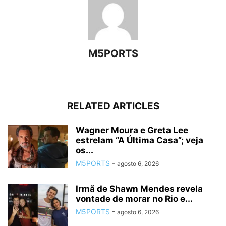
M5PORTS
RELATED ARTICLES
Wagner Moura e Greta Lee
estrelam “A Última Casa”; veja
os...
M5PORTS
-
agosto 6, 2026
Irmã de Shawn Mendes revela
vontade de morar no Rio e...
M5PORTS
-
agosto 6, 2026