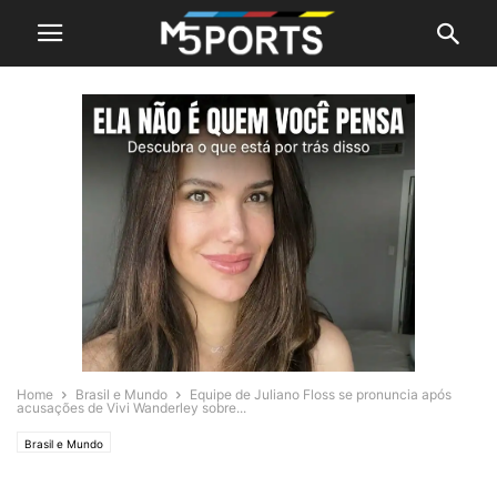
Home
Brasil e Mundo
Equipe de Juliano Floss se pronuncia após
acusações de Vivi Wanderley sobre...
Brasil e Mundo