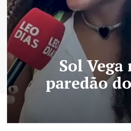
Sol Vega 
paredão do