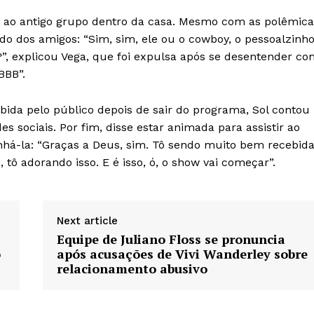
 ao antigo grupo dentro da casa. Mesmo com as polêmica
do dos amigos: “Sim, sim, ele ou o cowboy, o pessoalzinh
”, explicou Vega, que foi expulsa após se desentender co
BBB”.
ida pelo público depois de sair do programa, Sol contou
s sociais. Por fim, disse estar animada para assistir ao
há-la: “Graças a Deus, sim. Tô sendo muito bem recebida
ô adorando isso. E é isso, ó, o show vai começar”.
Next article
Equipe de Juliano Floss se pronuncia
o
após acusações de Vivi Wanderley sobre
relacionamento abusivo