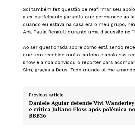
Sol também fez questão de reafirmar seu apoio
a ex-participante garantiu que permanece ao la
quando eu estava na casa era o meu grupo, né?
Ana Paula Renault durante uma discussão no “
Ao ser questionada sobre como está sendo receb
que tem recebido muito carinho e apoio nas rede
show e ainda convidou o repórter para acompan
Sim, graças a Deus. Todo mundo tá me amando, t
Previous article
Daniele Aguiar defende Vivi Wanderley
e critica Juliano Floss após polêmica n
BBB26