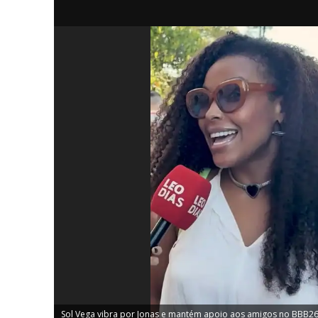
iCHA
Aprenda tu
Inteligência 
Sol Vega vibra por Jonas e mantém apoio aos amigos no BBB26 