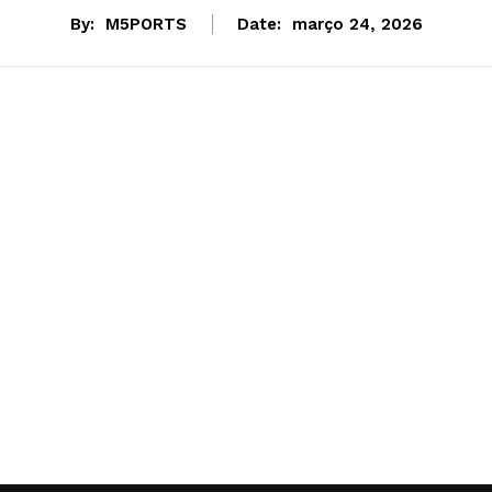
By:
M5PORTS
Date:
março 24, 2026