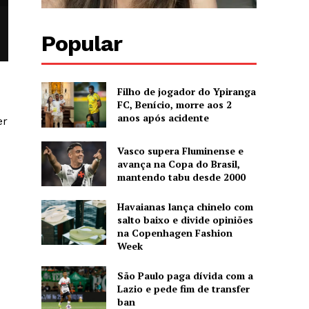
Popular
Filho de jogador do Ypiranga
FC, Benício, morre aos 2
anos após acidente
er
Vasco supera Fluminense e
avança na Copa do Brasil,
mantendo tabu desde 2000
Havaianas lança chinelo com
salto baixo e divide opiniões
na Copenhagen Fashion
Week
São Paulo paga dívida com a
Lazio e pede fim de transfer
ban