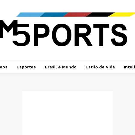
deos
Esportes
Brasil e Mundo
Estilo de Vida
Intel