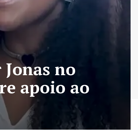
r Jonas no
re apoio ao