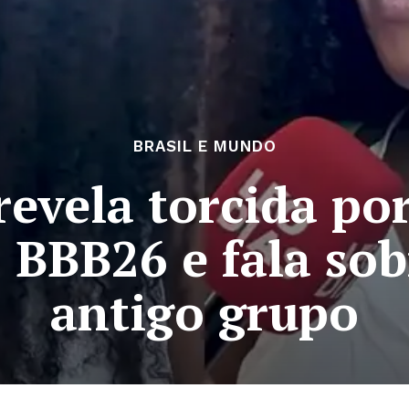
BRASIL E MUNDO
revela torcida po
 BBB26 e fala sob
antigo grupo