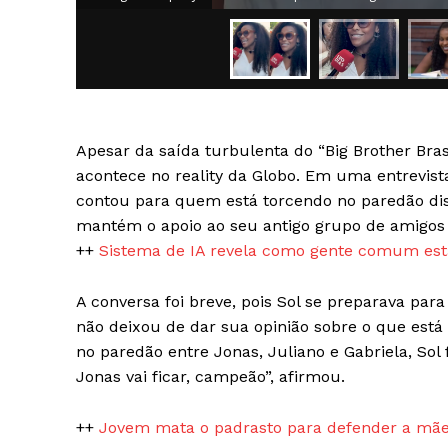
Apesar da saída turbulenta do “Big Brother Bra
SAIBA M
acontece no reality da Globo. Em uma entrevista
contou para quem está torcendo no paredão di
mantém o apoio ao seu antigo grupo de amigos d
++
Sistema de IA revela como gente comum está
A conversa foi breve, pois Sol se preparava pa
não deixou de dar sua opinião sobre o que est
no paredão entre Jonas, Juliano e Gabriela, Sol 
Jonas vai ficar, campeão”, afirmou.
++
Jovem mata o padrasto para defender a mãe