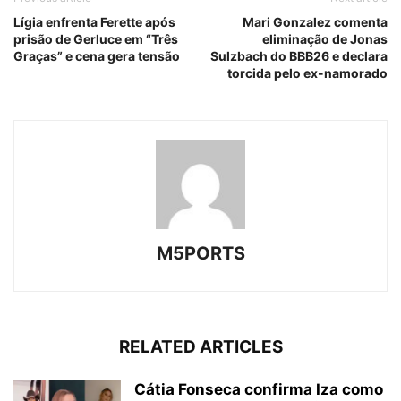
Lígia enfrenta Ferette após
Mari Gonzalez comenta
prisão de Gerluce em “Três
eliminação de Jonas
Graças” e cena gera tensão
Sulzbach do BBB26 e declara
torcida pelo ex-namorado
M5PORTS
RELATED ARTICLES
Cátia Fonseca confirma Iza como