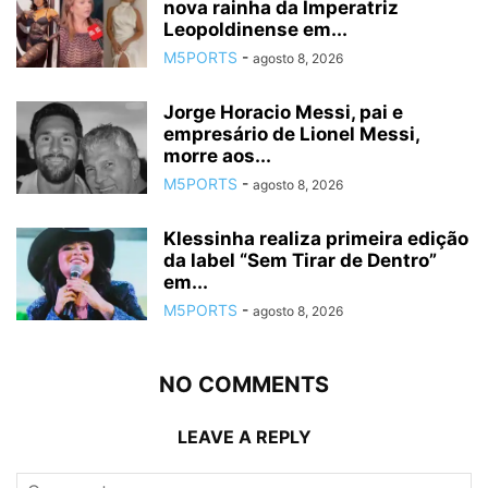
nova rainha da Imperatriz
Leopoldinense em...
M5PORTS
-
agosto 8, 2026
Jorge Horacio Messi, pai e
empresário de Lionel Messi,
morre aos...
M5PORTS
-
agosto 8, 2026
Klessinha realiza primeira edição
da label “Sem Tirar de Dentro”
em...
M5PORTS
-
agosto 8, 2026
NO COMMENTS
LEAVE A REPLY