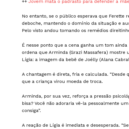
++
Jovem mata o padrasto para defender a mãe
No entanto, se o público esperava que Ferette 
deboche, mantendo o domínio da situação e au
Pelo visto andou tomando os remédios direitinh
É nesse ponto que a cena ganha um tom ainda m
ordena que Arminda (Grazi Massafera) mostre u
Lígia: a imagem da bebê de Joélly (Alana Cabral
A chantagem é direta, fria e calculada. “Desde q
que a criança virou moeda de troca.
Arminda, por sua vez, reforça a pressão psicol
bisa? Você não adoraria vê-la pessoalmente u
consiga”.
A reação de Lígia é imediata e desesperada. “Seu