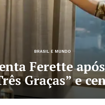
BRASIL E MUNDO
renta Ferette após
rês Graças” e ce