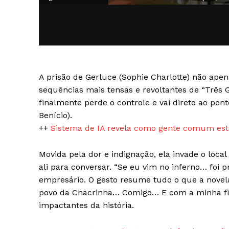
A prisão de Gerluce (Sophie Charlotte) não a
SAIBA M
sequências mais tensas e revoltantes de “Três Gr
finalmente perde o controle e vai direto ao pont
Benício).
++
Sistema de IA revela como gente comum está
Movida pela dor e indignação, ela invade o loc
ali para conversar. “Se eu vim no inferno… foi p
empresário. O gesto resume tudo o que a novel
povo da Chacrinha… Comigo… E com a minha fil
impactantes da história.