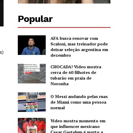
Popular
AFA busca renovar com
Scaloni, mas treinador pode
deixar seleção argentina em
s)
dezembro
CHOCADA! Vídeo mostra
cerca de 60 filhotes de
tubarão em praia de
Noronha
O Messi andando pelas ruas
de Miami como uma pessoa
normal
Vídeo mostra momento em
que influencer mexicano
Cesar Gastelum é morto a