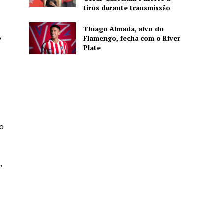
tiros durante transmissão
Thiago Almada, alvo do
Flamengo, fecha com o River
?
Plate
ro
,