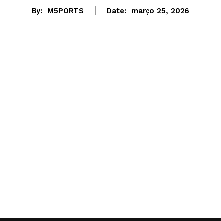
By:
M5PORTS
Date:
março 25, 2026