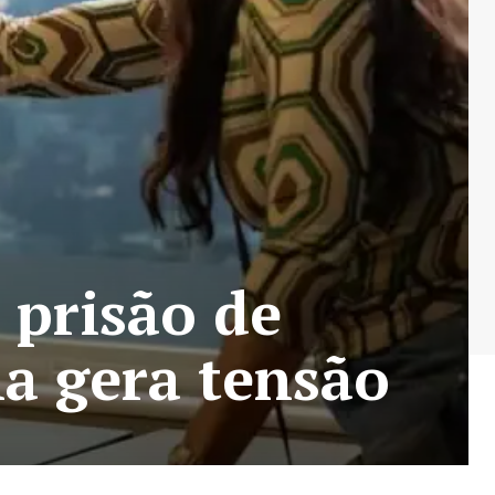
 prisão de
na gera tensão