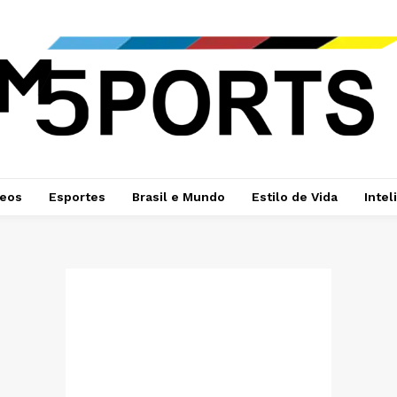
deos
Esportes
Brasil e Mundo
Estilo de Vida
Intel