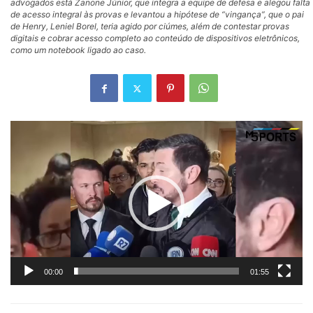
advogados está Zanone Júnior, que integra a equipe de defesa e alegou falta
de acesso integral às provas e levantou a hipótese de “vingança”, que o pai
de Henry, Leniel Borel, teria agido por ciúmes, além de contestar provas
digitais e cobrar acesso completo ao conteúdo de dispositivos eletrônicos,
como um notebook ligado ao caso.
Tocador
de
vídeo
00:00
01:55