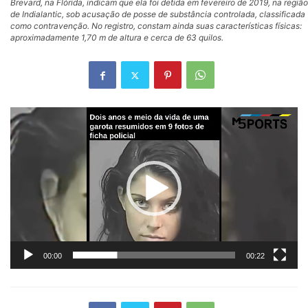
Brevard, na Flórida, indicam que ela foi detida em fevereiro de 2019, na região
de Indialantic, sob acusação de posse de substância controlada, classificada
como contravenção. No registro, constam ainda suas características físicas:
aproximadamente 1,70 m de altura e cerca de 63 quilos.
Tocador
de
vídeo
00:00
00:22