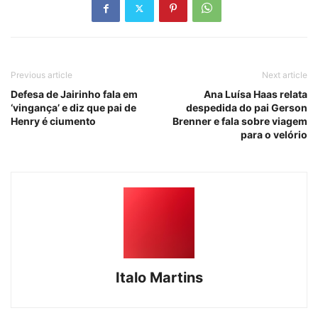
Previous article
Next article
Defesa de Jairinho fala em
Ana Luísa Haas relata
‘vingança’ e diz que pai de
despedida do pai Gerson
Henry é ciumento
Brenner e fala sobre viagem
para o velório
Italo Martins