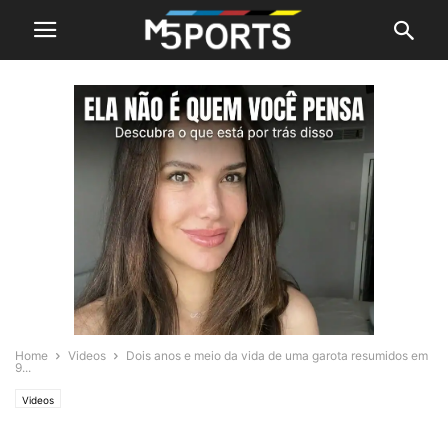
Home
Videos
Dois anos e meio da vida de uma garota resumidos em
9...
Videos