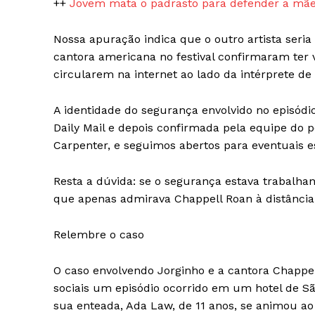
++
Jovem mata o padrasto para defender a mãe
Nossa apuração indica que o outro artista seri
cantora americana no festival confirmaram ter v
circularem na internet ao lado da intérprete de 
A identidade do segurança envolvido no episódio
Daily Mail e depois confirmada pela equipe do 
Carpenter, e seguimos abertos para eventuais e
Resta a dúvida: se o segurança estava trabalha
que apenas admirava Chappell Roan à distância,
Relembre o caso
O caso envolvendo Jorginho e a cantora Chappe
sociais um episódio ocorrido em um hotel de Sã
sua enteada, Ada Law, de 11 anos, se animou a