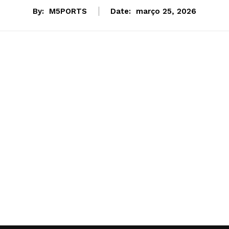
By:
M5PORTS
Date:
março 25, 2026