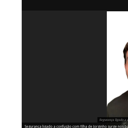
iCHA
Aprenda tu
Inteligência 
Segurança ligado a 
Segurança ligado a confusão com filha de Jorginho surge nos ba