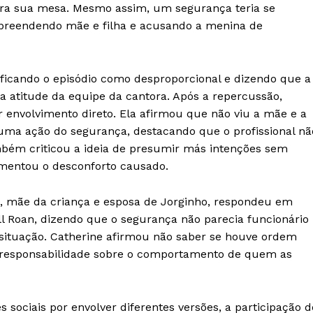
ara sua mesa. Mesmo assim, um segurança teria se
epreendendo mãe e filha e acusando a menina de
sificando o episódio como desproporcional e dizendo que a
r a atitude da equipe da cantora. Após a repercussão,
envolvimento direto. Ela afirmou que não viu a mãe e a
huma ação do segurança, destacando que o profissional nã
mbém criticou a ideia de presumir más intenções sem
amentou o desconforto causado.
g, mãe da criança e esposa de Jorginho, respondeu em
ll Roan, dizendo que o segurança não parecia funcionário
 situação. Catherine afirmou não saber se houve ordem
m responsabilidade sobre o comportamento de quem as
sociais por envolver diferentes versões, a participação d