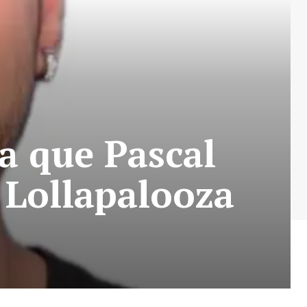
a que Pascal
 Lollapalooza