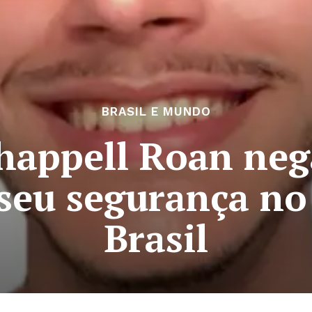
BRASIL E MUNDO
happell Roan neg
 seu segurança no
Brasil