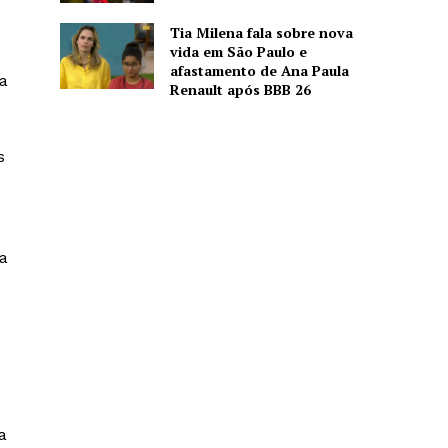
Tia Milena fala sobre nova
vida em São Paulo e
afastamento de Ana Paula
ça
Renault após BBB 26
s
a
a