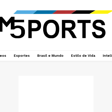
deos
Esportes
Brasil e Mundo
Estilo de Vida
Intel