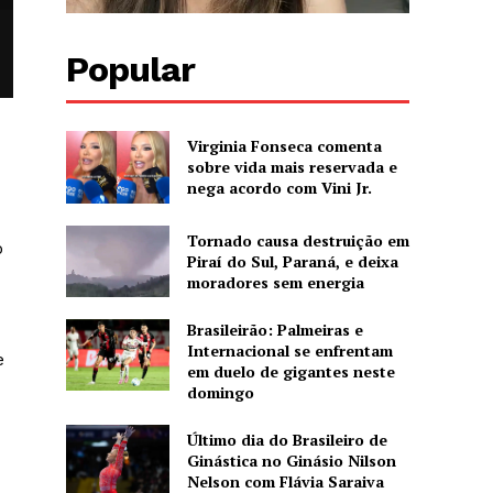
Popular
Virginia Fonseca comenta
sobre vida mais reservada e
nega acordo com Vini Jr.
Tornado causa destruição em
o
Piraí do Sul, Paraná, e deixa
moradores sem energia
Brasileirão: Palmeiras e
Internacional se enfrentam
e
em duelo de gigantes neste
domingo
Último dia do Brasileiro de
Ginástica no Ginásio Nilson
Nelson com Flávia Saraiva