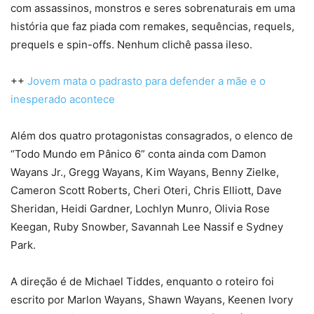
com assassinos, monstros e seres sobrenaturais em uma
história que faz piada com remakes, sequências, requels,
prequels e spin-offs. Nenhum clichê passa ileso.
++
Jovem mata o padrasto para defender a mãe e o
inesperado acontece
Além dos quatro protagonistas consagrados, o elenco de
“Todo Mundo em Pânico 6” conta ainda com Damon
Wayans Jr., Gregg Wayans, Kim Wayans, Benny Zielke,
Cameron Scott Roberts, Cheri Oteri, Chris Elliott, Dave
Sheridan, Heidi Gardner, Lochlyn Munro, Olivia Rose
Keegan, Ruby Snowber, Savannah Lee Nassif e Sydney
Park.
A direção é de Michael Tiddes, enquanto o roteiro foi
escrito por Marlon Wayans, Shawn Wayans, Keenen Ivory