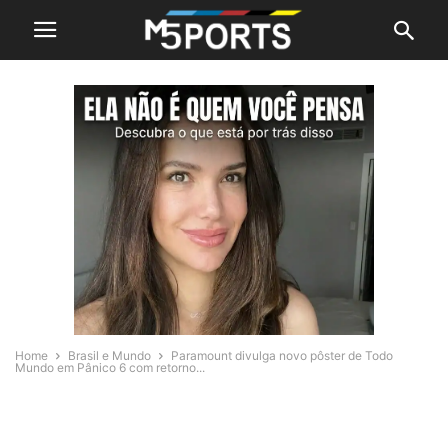
Home
Brasil e Mundo
Paramount divulga novo pôster de Todo
Mundo em Pânico 6 com retorno...