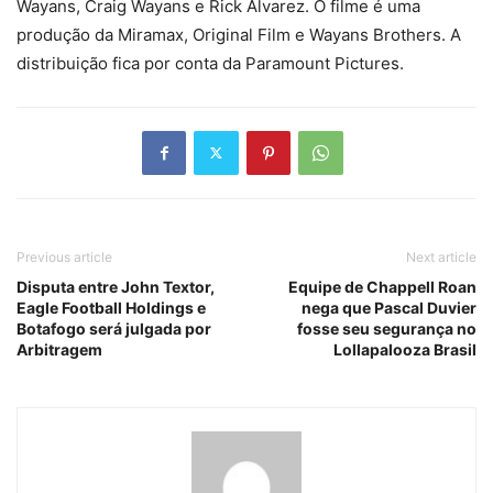
Wayans, Craig Wayans e Rick Alvarez. O filme é uma
produção da Miramax, Original Film e Wayans Brothers. A
distribuição fica por conta da Paramount Pictures.
Previous article
Next article
Disputa entre John Textor,
Equipe de Chappell Roan
Eagle Football Holdings e
nega que Pascal Duvier
Botafogo será julgada por
fosse seu segurança no
Arbitragem
Lollapalooza Brasil