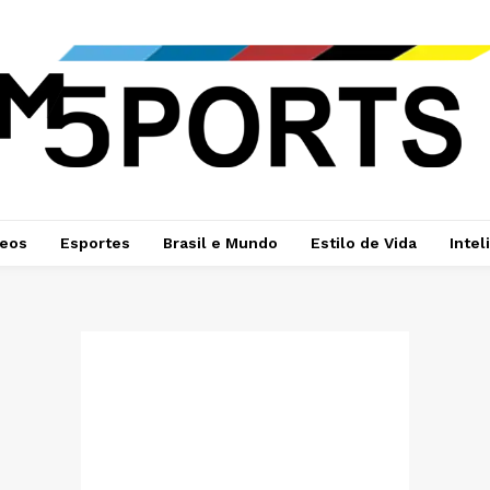
deos
Esportes
Brasil e Mundo
Estilo de Vida
Intel