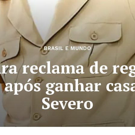
BRASIL E MUNDO
ra reclama de re
s após ganhar cas
Severo