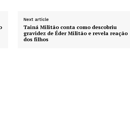
Next article
o
Tainá Militão conta como descobriu
gravidez de Éder Militão e revela reação
dos filhos