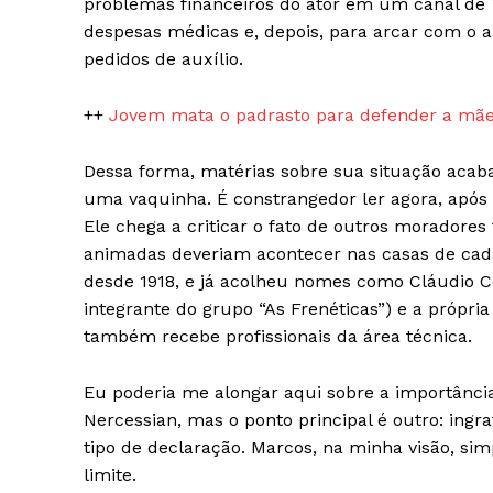
problemas financeiros do ator em um canal de T
despesas médicas e, depois, para arcar com o a
pedidos de auxílio.
++
Jovem mata o padrasto para defender a mãe
Dessa forma, matérias sobre sua situação acab
uma vaquinha. É constrangedor ler agora, após 
Ele chega a criticar o fato de outros moradores
animadas deveriam acontecer nas casas de cada
desde 1918, e já acolheu nomes como Cláudio Cor
integrante do grupo “As Frenéticas”) e a própria
também recebe profissionais da área técnica.
Eu poderia me alongar aqui sobre a importância
Nercessian, mas o ponto principal é outro: ingra
tipo de declaração. Marcos, na minha visão, si
limite.