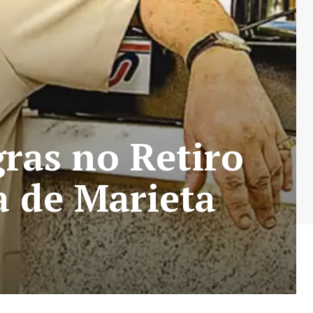
gras no Retiro
a de Marieta