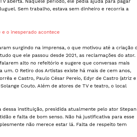
V aberta. Naquele período, ele pedia ajuda para pagar
luguel. Sem trabalho, estava sem dinheiro e recorria a
 e o inesperado acontece
aram surgindo na imprensa, o que motivou até a criação 
tudo que ele passou desde 2021, as reclamações do ator.
 falarem alto no refeitório e sugere que conversas mais
 um. O Retiro dos Artistas existe há mais de cem anos,
rêa e Castro, Paulo César Pereio, Edyr de Castro (atriz e
 Solange Couto. Além de atores de TV e teatro, o local
 dessa instituição, presidida atualmente pelo ator Stepan
tidão e falta de bom senso. Não há justificativa para esse
mplesmente não merece estar lá. Falta de respeito tem