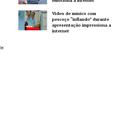
emociona a internet
Vídeo de músico com
pescoço “inflando” durante
apresentação impressiona a
internet
de