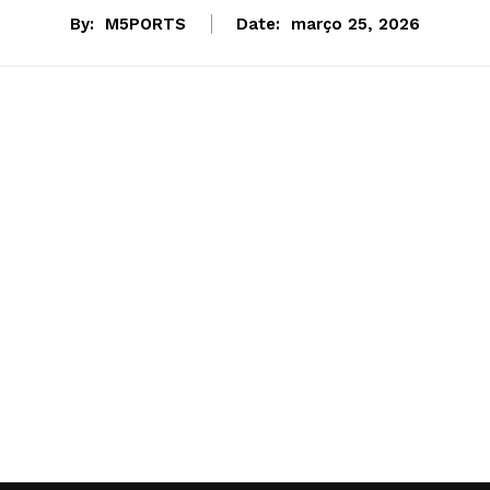
By:
M5PORTS
Date:
março 25, 2026