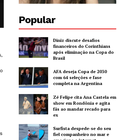
Popular
Diniz discute desafios
financeiros do Corinthians
após eliminação na Copa do
s,
Brasil
ão
AFA deseja Copa de 2030
com 64 seleções e fase
completa na Argentina
Zé Felipe cita Ana Castela em
show em Rondônia e agita
fãs ao mandar recado para
ex
Surfista despede-se do seu
s
fiel companheiro no mar e