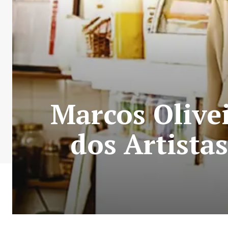
Marcos Olivei
dos Artista