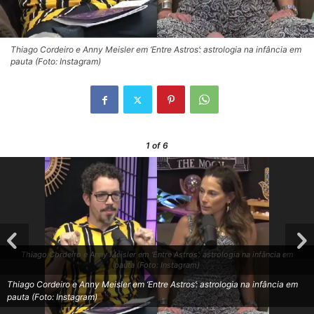
Thiago Cordeiro e Anny Meisler em ‘Entre Astros’: astrologia na infância em
pauta (Foto: Instagram)
1
of 6
Thiago Cordeiro e Anny Meisler em ‘Entre Astros’: astrologia na infância em
pauta (Foto: Instagram)
Thiago Cordeiro e Anny Meisler em ‘Entre Astros’: astrologia na infância em
pauta (Foto: Instagram)