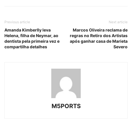
Previous article
Next article
Amanda Kimberlly leva
Marcos Oliveira reclama de
Helena, filha de Neymar, ao
regras no Retiro dos Artistas
dentista pela primeira vez e
após ganhar casa de Marieta
compartilha detalhes
Severo
M5PORTS