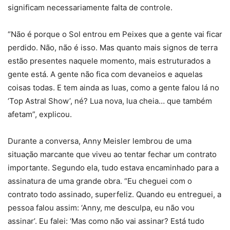
significam necessariamente falta de controle.
“Não é porque o Sol entrou em Peixes que a gente vai ficar
perdido. Não, não é isso. Mas quanto mais signos de terra
estão presentes naquele momento, mais estruturados a
gente está. A gente não fica com devaneios e aquelas
coisas todas. E tem ainda as luas, como a gente falou lá no
‘Top Astral Show’, né? Lua nova, lua cheia… que também
afetam”, explicou.
Durante a conversa, Anny Meisler lembrou de uma
situação marcante que viveu ao tentar fechar um contrato
importante. Segundo ela, tudo estava encaminhado para a
assinatura de uma grande obra. “Eu cheguei com o
contrato todo assinado, superfeliz. Quando eu entreguei, a
pessoa falou assim: ‘Anny, me desculpa, eu não vou
assinar’. Eu falei: ‘Mas como não vai assinar? Está tudo