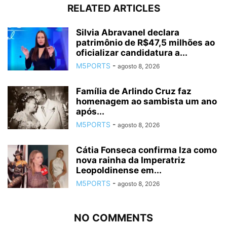
RELATED ARTICLES
Silvia Abravanel declara
patrimônio de R$47,5 milhões ao
oficializar candidatura a...
M5PORTS
-
agosto 8, 2026
Família de Arlindo Cruz faz
homenagem ao sambista um ano
após...
M5PORTS
-
agosto 8, 2026
Cátia Fonseca confirma Iza como
nova rainha da Imperatriz
Leopoldinense em...
M5PORTS
-
agosto 8, 2026
NO COMMENTS