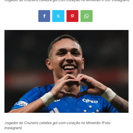
Jogador do Cruzeiro celebra gol com coração no Mineirão (Foto:
Instagram)