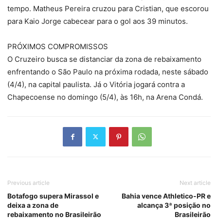
tempo. Matheus Pereira cruzou para Cristian, que escorou
para Kaio Jorge cabecear para o gol aos 39 minutos.
PRÓXIMOS COMPROMISSOS
O Cruzeiro busca se distanciar da zona de rebaixamento
enfrentando o São Paulo na próxima rodada, neste sábado
(4/4), na capital paulista. Já o Vitória jogará contra a
Chapecoense no domingo (5/4), às 16h, na Arena Condá.
Previous article
Next article
Botafogo supera Mirassol e
Bahia vence Athletico-PR e
deixa a zona de
alcança 3ª posição no
rebaixamento no Brasileirão
Brasileirão