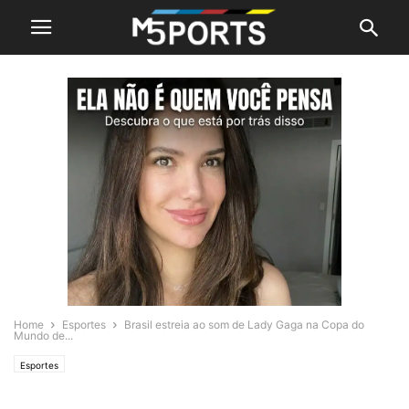
Home
Esportes
Brasil estreia ao som de Lady Gaga na Copa do
Mundo de...
Esportes