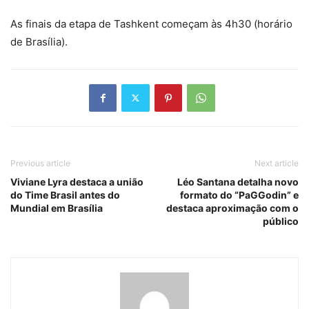
As finais da etapa de Tashkent começam às 4h30 (horário
de Brasília).
Previous article
Next article
Viviane Lyra destaca a união
Léo Santana detalha novo
do Time Brasil antes do
formato do “PaGGodin” e
Mundial em Brasília
destaca aproximação com o
público