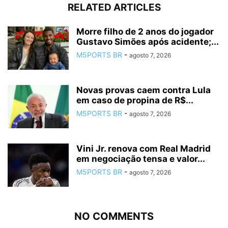
RELATED ARTICLES
Morre filho de 2 anos do jogador
Gustavo Simões após acidente;...
M5PORTS BR
-
agosto 7, 2026
Novas provas caem contra Lula
em caso de propina de R$...
M5PORTS BR
-
agosto 7, 2026
Vini Jr. renova com Real Madrid
em negociação tensa e valor...
M5PORTS BR
-
agosto 7, 2026
NO COMMENTS