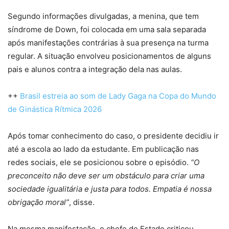
Segundo informações divulgadas, a menina, que tem
síndrome de Down, foi colocada em uma sala separada
após manifestações contrárias à sua presença na turma
regular. A situação envolveu posicionamentos de alguns
pais e alunos contra a integração dela nas aulas.
++
Brasil estreia ao som de Lady Gaga na Copa do Mundo
de Ginástica Rítmica 2026
Após tomar conhecimento do caso, o presidente decidiu ir
até a escola ao lado da estudante. Em publicação nas
redes sociais, ele se posicionou sobre o episódio.
“O
preconceito não deve ser um obstáculo para criar uma
sociedade igualitária e justa para todos. Empatia é nossa
obrigação moral”
, disse.
Na mesma manifestação, o chefe de Estado criticou