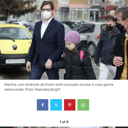
Menina com síndrome de Down sofre exclusão escolar e caso ganha
repercussão (Foto: Reprodução/g1)
1
of 8