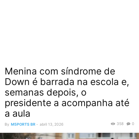
Menina com síndrome de
Down é barrada na escola e,
semanas depois, o
presidente a acompanha até
a aula
358
0
By
M5PORTS BR
-
abril 13, 2026