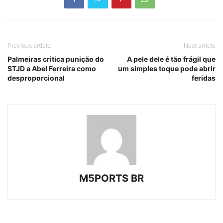
Previous article
Next article
Palmeiras critica punição do
A pele dele é tão frágil que
STJD a Abel Ferreira como
um simples toque pode abrir
desproporcional
feridas
M5PORTS BR