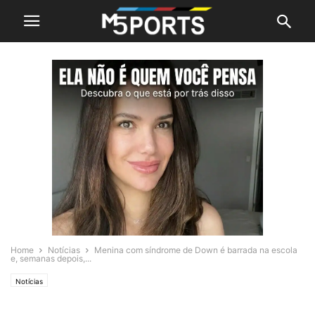
Home
Notícias
Menina com síndrome de Down é barrada na escola
e, semanas depois,...
Notícias