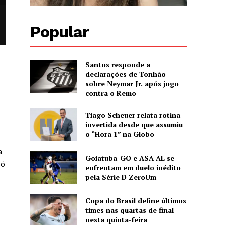
Popular
Santos responde a
declarações de Tonhão
sobre Neymar Jr. após jogo
contra o Remo
Tiago Scheuer relata rotina
invertida desde que assumiu
o “Hora 1” na Globo
a
Goiatuba-GO e ASA-AL se
só
enfrentam em duelo inédito
pela Série D ZeroUm
Copa do Brasil define últimos
times nas quartas de final
nesta quinta-feira