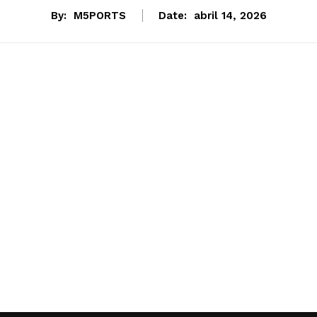
By:
M5PORTS
Date:
abril 14, 2026