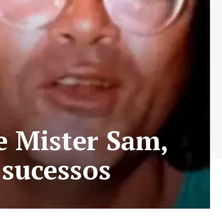
e Mister Sam,
 sucessos