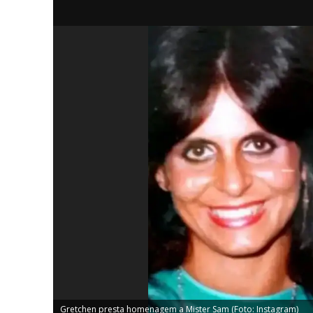
iCHA
Aprenda tu
Inteligência 
Gretchen presta homenagem a Mister Sam (Foto: Instagram)