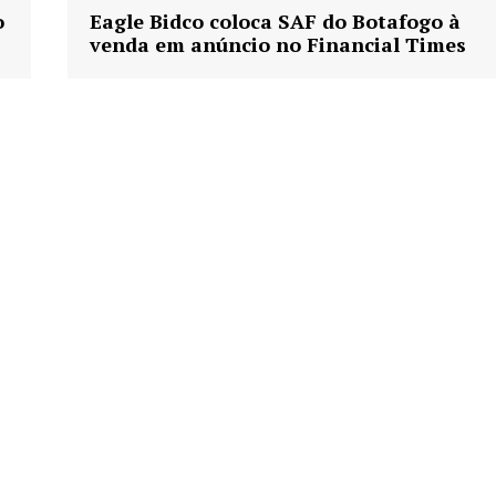
o
Eagle Bidco coloca SAF do Botafogo à
venda em anúncio no Financial Times