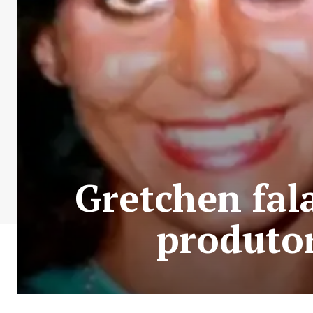
Gretchen fal
produtor