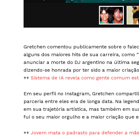
Gretchen comentou publicamente sobre o falec
SAIBA M
alguns dos maiores hits de sua carreira, como
anunciar a morte do DJ argentino na última se
dizendo-se honrada por ter sido a maior criação
++
Sistema de IA revela como gente comum está
Em seu perfil no Instagram, Gretchen comparti
parceria entre eles era de longa data. Na legen
em sua trajetória artística, mas também em su
fui o seu maior orgulho e a maior criação que el
++
Jovem mata o padrasto para defender a mãe