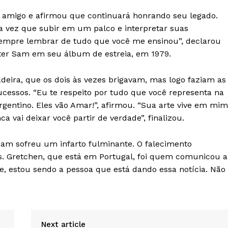
o amigo e afirmou que continuará honrando seu legado.
da vez que subir em um palco e interpretar suas
sempre lembrar de tudo que você me ensinou”, declarou
ter Sam em seu álbum de estreia, em 1979.
ira, que os dois às vezes brigavam, mas logo faziam as
ucessos. “Eu te respeito por tudo que você representa na
rgentino. Eles vão Amar!”, afirmou. “Sua arte vive em mim
a vai deixar você partir de verdade”, finalizou.
Sam sofreu um infarto fulminante. O falecimento
. Gretchen, que está em Portugal, foi quem comunicou a
, estou sendo a pessoa que está dando essa notícia. Não
Next article