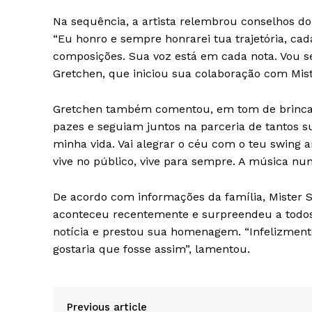
Na sequência, a artista relembrou conselhos d
“Eu honro e sempre honrarei tua trajetória, ca
composições. Sua voz está em cada nota. Vou 
Gretchen, que iniciou sua colaboração com Mis
Gretchen também comentou, em tom de brincade
pazes e seguiam juntos na parceria de tantos s
minha vida. Vai alegrar o céu com o teu swing a
vive no público, vive para sempre. A música nunc
De acordo com informações da família, Mister 
aconteceu recentemente e surpreendeu a todos
notícia e prestou sua homenagem. “Infelizmente
gostaria que fosse assim”, lamentou.
Previous article