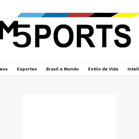
deos
Esportes
Brasil e Mundo
Estilo de Vida
Intel