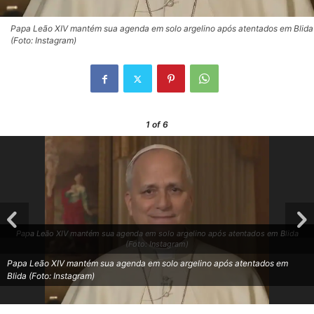
Papa Leão XIV mantém sua agenda em solo argelino após atentados em Blida
(Foto: Instagram)
1
of 6
Papa Leão XIV mantém sua agenda em solo argelino após atentados em Blida
(Foto: Instagram)
Papa Leão XIV mantém sua agenda em solo argelino após atentados em
Blida (Foto: Instagram)