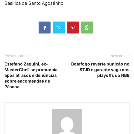
Basílica de Santo Agostinho.
Previous article
Next article
Estefano Zaquini, ex-
Botafogo reverte punição no
MasterChef, se pronuncia
STJD e garante vaga nos
após atrasos e denúncias
playoffs do NBB
sobre encomendas de
Páscoa