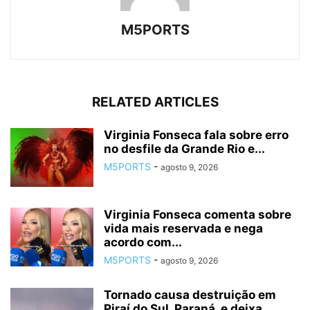
M5PORTS
RELATED ARTICLES
Virginia Fonseca fala sobre erro
no desfile da Grande Rio e...
M5PORTS
-
agosto 9, 2026
Virginia Fonseca comenta sobre
vida mais reservada e nega
acordo com...
M5PORTS
-
agosto 9, 2026
Tornado causa destruição em
Piraí do Sul, Paraná, e deixa