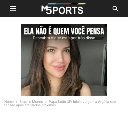
Home
Brasil e Mundo
Papa Leão XIV inicia viagem à Argélia sob
tensão após atentados próximos...