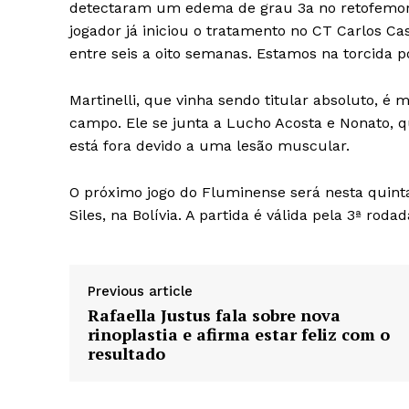
detectaram um edema de grau 3a no retofemoral
jogador já iniciou o tratamento no CT Carlos Ca
entre seis a oito semanas. Estamos na torcida 
Martinelli, que vinha sendo titular absoluto, é
campo. Ele se junta a Lucho Acosta e Nonato,
está fora devido a uma lesão muscular.
O próximo jogo do Fluminense será nesta quinta-
Siles, na Bolívia. A partida é válida pela 3ª rod
Previous article
Rafaella Justus fala sobre nova
rinoplastia e afirma estar feliz com o
resultado