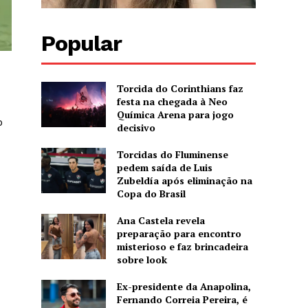
Popular
Torcida do Corinthians faz
festa na chegada à Neo
Química Arena para jogo
o
decisivo
Torcidas do Fluminense
pedem saída de Luis
Zubeldía após eliminação na
Copa do Brasil
Ana Castela revela
preparação para encontro
misterioso e faz brincadeira
sobre look
Ex-presidente da Anapolina,
Fernando Correia Pereira, é