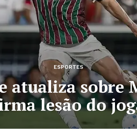
ESPORTES
 atualiza sobre M
irma lesão do jo