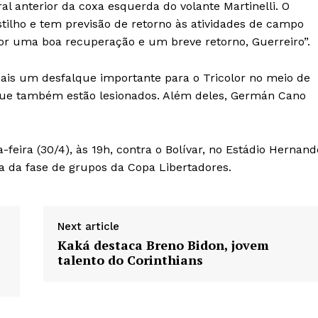
 anterior da coxa esquerda do volante Martinelli. O
stilho e tem previsão de retorno às atividades de campo
por uma boa recuperação e um breve retorno, Guerreiro”.
 mais um desfalque importante para o Tricolor no meio de
 que também estão lesionados. Além deles, Germán Cano
feira (30/4), às 19h, contra o Bolívar, no Estádio Hernand
ada da fase de grupos da Copa Libertadores.
Next article
Kaká destaca Breno Bidon, jovem
talento do Corinthians