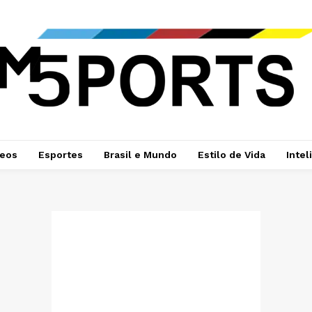
deos
Esportes
Brasil e Mundo
Estilo de Vida
Intel