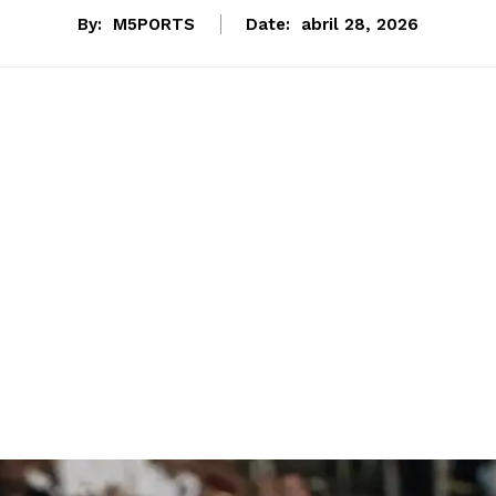
By:
M5PORTS
Date:
abril 28, 2026