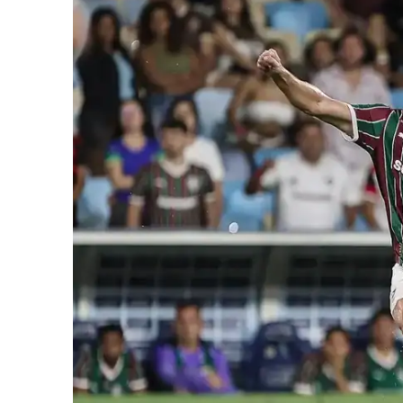
iCHA
Aprenda tu
Inteligência 