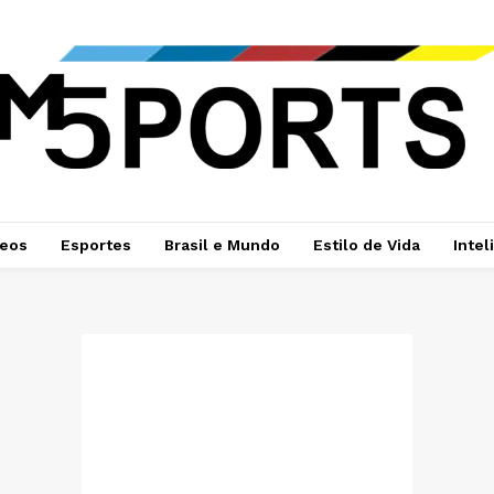
deos
Esportes
Brasil e Mundo
Estilo de Vida
Intel