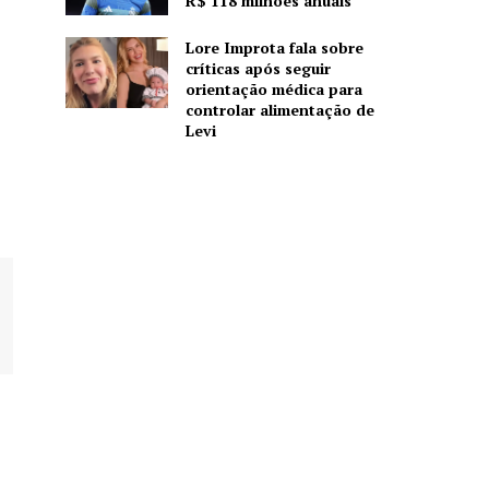
R$ 118 milhões anuais
Lore Improta fala sobre
críticas após seguir
orientação médica para
controlar alimentação de
Levi