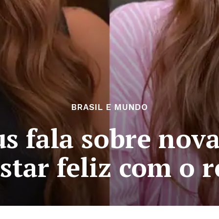
BRASIL E MUNDO
us fala sobre nova
star feliz com o 