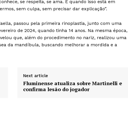
conhece, se respeita, se ama. E quando isso está em
ermos, sem culpa, sem precisar dar explicação”.
faella, passou pela primeira rinoplastia, junto com uma
fevereiro de 2024, quando tinha 14 anos. Na mesma época,
evelou que, além do procedimento no nariz, realizou uma
óssea da mandíbula, buscando melhorar a mordida e a
Next article
Fluminense atualiza sobre Martinelli e
confirma lesão do jogador