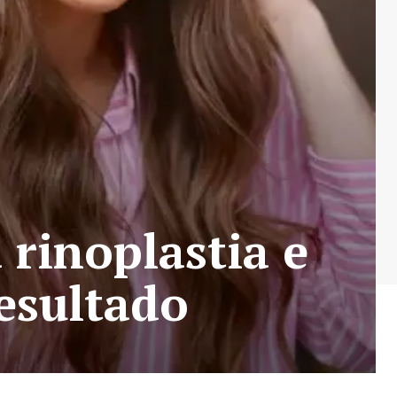
 rinoplastia e
resultado