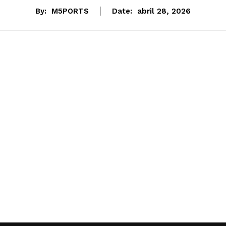
By:
M5PORTS
Date:
abril 28, 2026