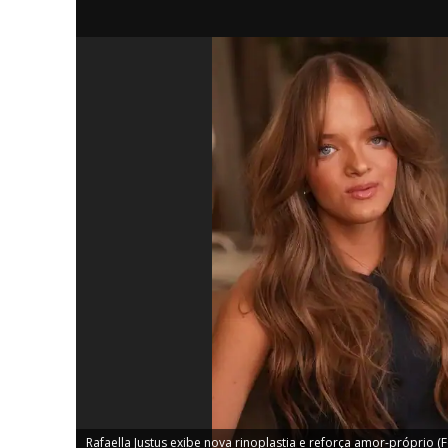
iCHA
Aprenda tu
Inteligência 
Rafaella Justus exibe nova rinoplastia e reforça amor-próprio (