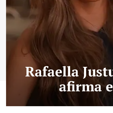
Rafaella Just
afirma e