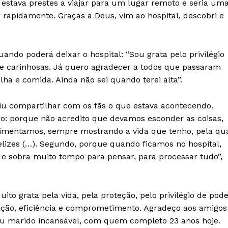
 estava prestes a viajar para um lugar remoto e seria um
 rapidamente. Graças a Deus, vim ao hospital, descobri e
ndo poderá deixar o hospital: “Sou grata pelo privilégio
 e carinhosas. Já quero agradecer a todos que passaram
lha e comida. Ainda não sei quando terei alta”.
iu compartilhar com os fãs o que estava acontecendo.
iro: porque não acredito que devamos esconder as coisas,
imentamos, sempre mostrando a vida que tenho, pela qu
izes (…). Segundo, porque quando ficamos no hospital,
e sobra muito tempo para pensar, para processar tudo”,
ito grata pela vida, pela proteção, pelo privilégio de pod
cação, eficiência e comprometimento. Agradeço aos amigos
meu marido incansável, com quem completo 23 anos hoje.