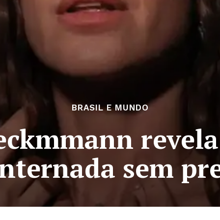
BRASIL E MUNDO
eckmmann revela
internada sem pre