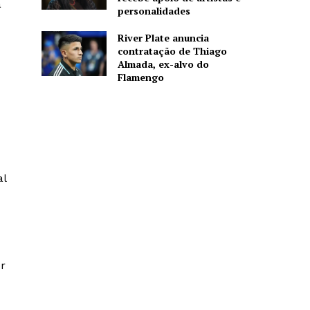
a
personalidades
River Plate anuncia
contratação de Thiago
Almada, ex-alvo do
Flamengo
al
er