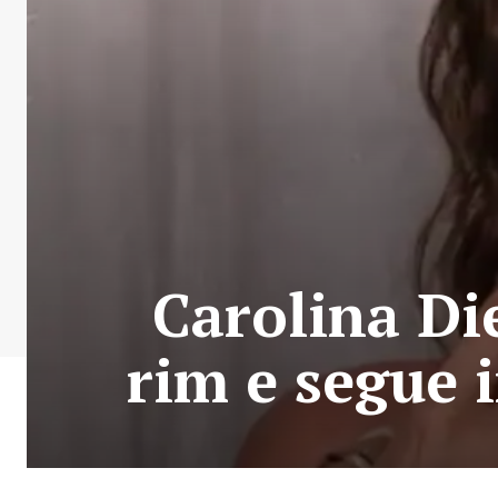
Carolina Di
rim e segue 