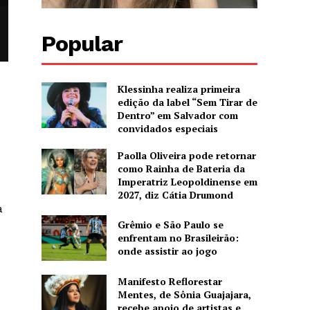
Popular
Klessinha realiza primeira
edição da label “Sem Tirar de
Dentro” em Salvador com
convidados especiais
Paolla Oliveira pode retornar
como Rainha de Bateria da
Imperatriz Leopoldinense em
2027, diz Cátia Drumond
a
Grêmio e São Paulo se
enfrentam no Brasileirão:
onde assistir ao jogo
Manifesto Reflorestar
Mentes, de Sônia Guajajara,
recebe apoio de artistas e