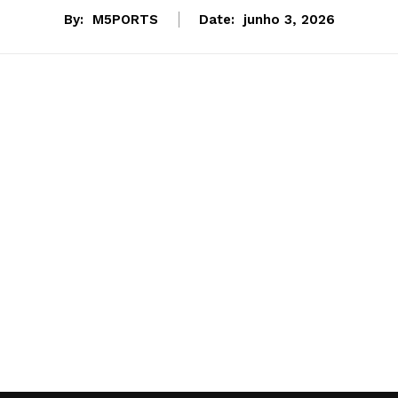
By:
M5PORTS
Date:
junho 3, 2026