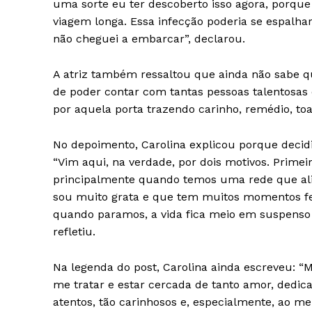
uma sorte eu ter descoberto isso agora, porque
viagem longa. Essa infecção poderia se espalhar
não cheguei a embarcar”, declarou.
A atriz também ressaltou que ainda não sabe qua
de poder contar com tantas pessoas talentosas
por aquela porta trazendo carinho, remédio, toa
No depoimento, Carolina explicou porque decid
“Vim aqui, na verdade, por dois motivos. Prime
principalmente quando temos uma rede que al
sou muito grata e que tem muitos momentos fel
quando paramos, a vida fica meio em suspenso 
refletiu.
Na legenda do post, Carolina ainda escreveu: “Mu
me tratar e estar cercada de tanto amor, dedi
atentos, tão carinhosos e, especialmente, ao 