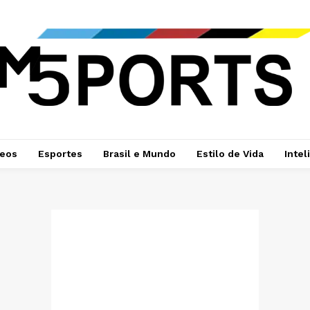
deos
Esportes
Brasil e Mundo
Estilo de Vida
Intel