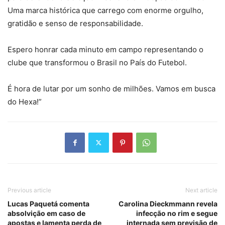
Uma marca histórica que carrego com enorme orgulho,
gratidão e senso de responsabilidade.
Espero honrar cada minuto em campo representando o
clube que transformou o Brasil no País do Futebol.
É hora de lutar por um sonho de milhões. Vamos em busca
do Hexa!”
Previous article
Next article
Lucas Paquetá comenta
Carolina Dieckmmann revela
absolvição em caso de
infecção no rim e segue
apostas e lamenta perda de
internada sem previsão de