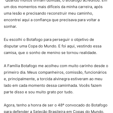
“Quando muitos tinham dúvidas, o Botafogo acreditou. Em
um dos momentos mais difíceis da minha carreira, após
uma lesão e precisando reconstruir meu caminho,
encontrei aqui a confiança que precisava para voltar a
sonhar.
Eu escolhi o Botafogo para perseguir o objetivo de
disputar uma Copa do Mundo. E foi aqui, vestindo essa
camisa, que o sonho de menino se tornou realidade.
A Família Botafogo me acolheu com muito carinho desde o
primeiro dia. Meus companheiros, comissão, funcionários
e, principalmente, a torcida alvinegra estiveram ao meu
lado em cada momento dessa caminhada. Vocês fazem
parte disso e sou muito grato por tudo.
Agora, tenho a honra de ser o 48º convocado do Botafogo
para defender a Seleção Brasileira em Copas do Mundo.