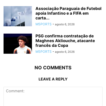
Associação Paraguaia de Futebol
apoia Infantino e a FIFA em
carta...
M5PORTS
-
agosto 6, 2026
PSG confirma contratação de
Maghnes Akliouche, atacante
francês da Copa
M5PORTS
-
agosto 6, 2026
NO COMMENTS
LEAVE A REPLY