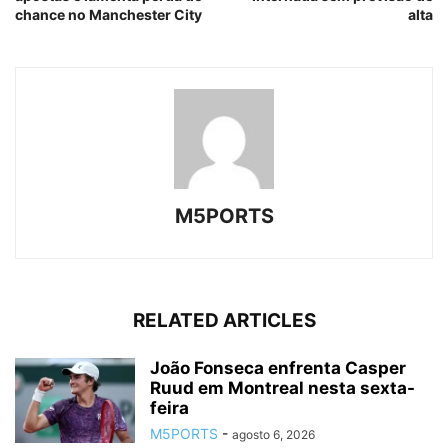
chance no Manchester City
alta
M5PORTS
RELATED ARTICLES
João Fonseca enfrenta Casper
Ruud em Montreal nesta sexta-
feira
M5PORTS
-
agosto 6, 2026