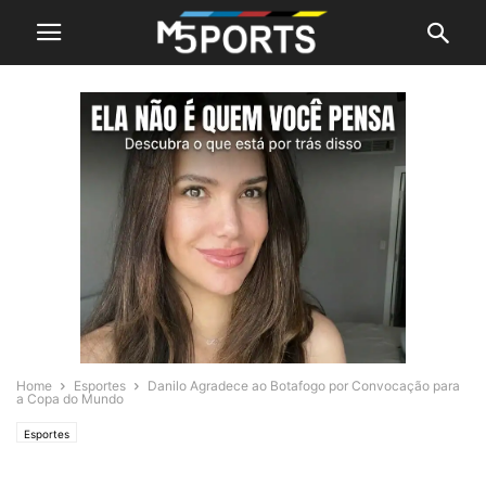
Home
Esportes
Danilo Agradece ao Botafogo por Convocação para
a Copa do Mundo
Esportes