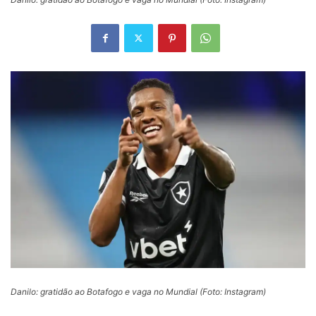
Danilo: gratidão ao Botafogo e vaga no Mundial (Foto: Instagram)