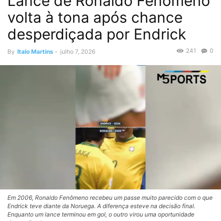
Lance de Ronaldo Fenômeno
volta à tona após chance
desperdiçada por Endrick
241
0
By
Italo Martins
-
julho 7, 2026
Em 2006, Ronaldo Fenômeno recebeu um passe muito parecido com o que
Endrick teve diante da Noruega. A diferença esteve na decisão final.
Enquanto um lance terminou em gol, o outro virou uma oportunidade