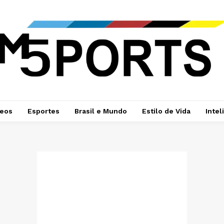
deos
Esportes
Brasil e Mundo
Estilo de Vida
Intel