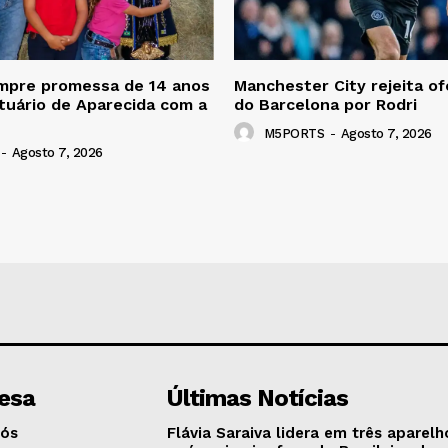
mpre promessa de 14 anos
Manchester City rejeita ofe
ntuário de Aparecida com a
do Barcelona por Rodri
M5PORTS
-
Agosto 7, 2026
-
Agosto 7, 2026
esa
Últimas Notícias
Nós
Flávia Saraiva lidera em três aparelh