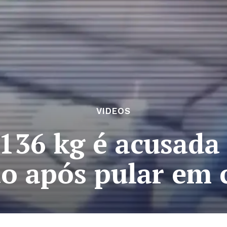
VIDEOS
136 kg é acusada
 após pular em 