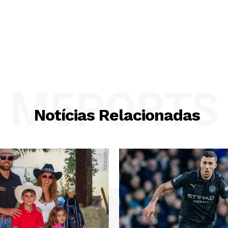
M5PORTS
Notícias Relacionadas