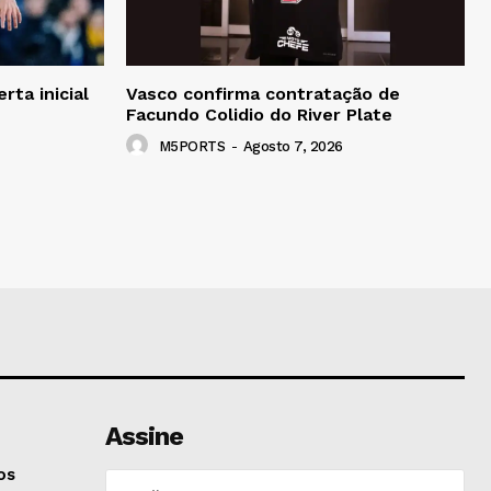
rta inicial
Vasco confirma contratação de
Facundo Colidio do River Plate
M5PORTS
-
Agosto 7, 2026
Assine
os