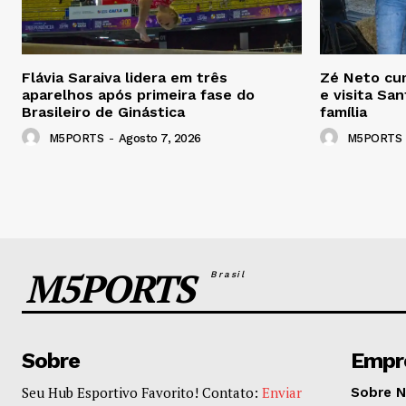
Flávia Saraiva lidera em três
Zé Neto cu
aparelhos após primeira fase do
e visita Sa
Brasileiro de Ginástica
família
M5PORTS
-
Agosto 7, 2026
M5PORTS
M5PORTS
Brasil
Sobre
Empr
Seu Hub Esportivo Favorito! Contato:
Enviar
Sobre 