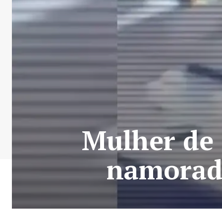
Mulher de 
namorado