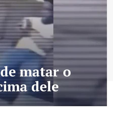
 de matar o
cima dele